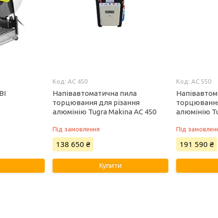
AC 450
AC 550
BI
Напівавтоматична пила
Напівавтом
торцювання для різання
торцювання
алюмінію Tugra Makina AC 450
алюмінію Tu
Під замовлення
Під замовлен
138 650 ₴
191 590 ₴
Купити