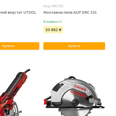
DRC355
чий верстат UTOOL
Монтажна пила AGP DRC 355
В наявності
33 882 ₴
Купити
Купити