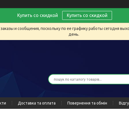
Купить со скидкой
Купить со скидкой
заказы и сообщения, поскольку по ее графику работы сегодня вых
день.
кти
Доставка та оплата
Повернення та обмін
Відг