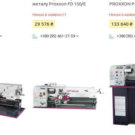
металу Proxxon FD 150/E
PROXXON P
Немає в наявності
Немає в наявн
29 576 ₴
133 640 ₴
+380 (95) 461-27-59
+380 (95)