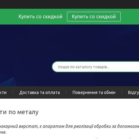
Купить со скидкой
Купить со скидкой
кти
Доставка та оплата
Повернення та обмін
Відг
ати по металу
токарний верстат, є апаратом для реалізації обробки за допомогою
ня.