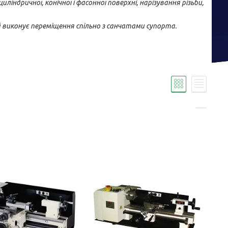
дричної, конічної і фасонної поверхні, нарізування різьби,
 виконує переміщення спільно з санчатами супорта.