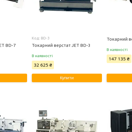
BD-3
Токарний в
ET BD-7
Токарний верстат JET BD-3
В наявності
В наявності
147 135 ₴
32 625 ₴
Купити