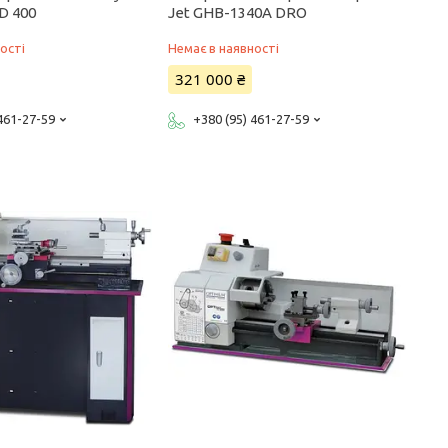
D 400
Jet GHB-1340A DRO
ості
Немає в наявності
321 000 ₴
 461-27-59
+380 (95) 461-27-59