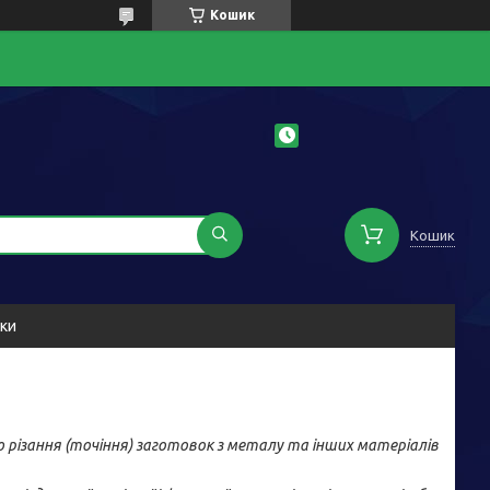
Кошик
Кошик
уки
 різання (точіння) заготовок з металу та інших матеріалів