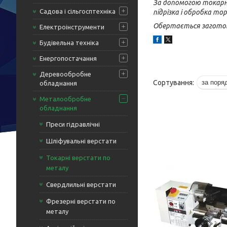
За допомогою токарног
Садова і сільгосптехніка
підрізка і обробка то
Обертається заготовк
Електроінструменти
Будівельна техніка
Енергопостачання
Деревообробне
обладнання
Металообробне
обладнання
Преси гідравлічні
Шліфувальні верстати
Токарні верстати по
металу
Свердлильні верстати
Фрезерні верстати по
металу