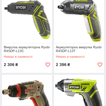
Викрутка акумуляторна Ryobi
Акумуляторна викрутка Ryobi
R4SDP-L13C
R4SDP-L13T
Немає в наявності
Немає в наявності
2 306
2 396
₴
₴