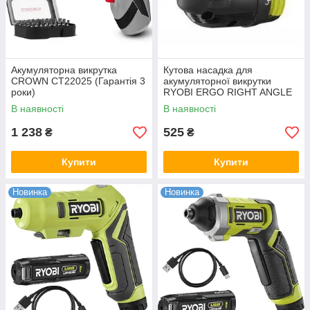
Акумуляторна викрутка
Кутова насадка для
CROWN CT22025 (Гарантія 3
акумуляторної викрутки
роки)
RYOBI ERGO RIGHT ANGLE
В наявності
В наявності
1 238
525
₴
₴
Купити
Купити
Новинка
Новинка