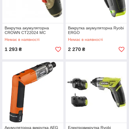
Викрутка акумуляторна
Викрутка акумуляторна Ryobi
CROWN CT22024 MC
ERGO
Немає в наявності
Немає в наявності
1 293
2 270
₴
₴
Акумуляторна викрутка AEG
Електровикрутка Ryobi