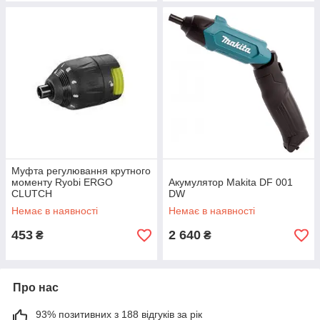
Муфта регулювання крутного
моменту Ryobi ERGO
Акумулятор Makita DF 001
CLUTCH
DW
Немає в наявності
Немає в наявності
453
2 640
₴
₴
Про нас
93% позитивних з 188 відгуків за рік