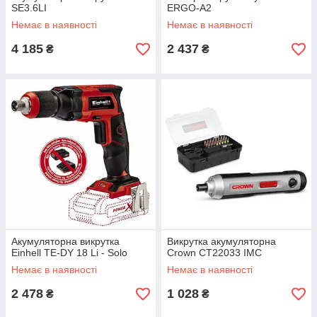
SE3.6LI
ERGO-A2
Немає в наявності
Немає в наявності
4 185
2 437
₴
₴
Акумуляторна викрутка
Викрутка акумуляторна
Einhell TE-DY 18 Li - Solo
Crown CT22033 IMC
Немає в наявності
Немає в наявності
2 478
1 028
₴
₴