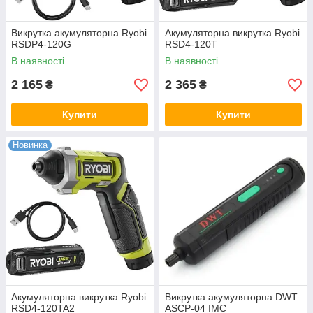
Викрутка акумуляторна Ryobi
Акумуляторна викрутка Ryobi
RSDP4-120G
RSD4-120T
В наявності
В наявності
2 165
2 365
₴
₴
Купити
Купити
Новинка
Акумуляторна викрутка Ryobi
Викрутка акумуляторна DWT
RSD4-120TA2
ASCP-04 IMC