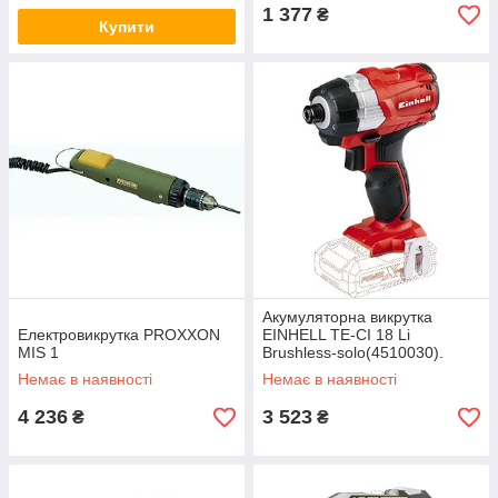
1 377
₴
Купити
Акумуляторна викрутка
Електровикрутка PROXXON
EINHELL TE-CI 18 Li
MIS 1
Brushless-solo(4510030).
Немає в наявності
Немає в наявності
4 236
3 523
₴
₴