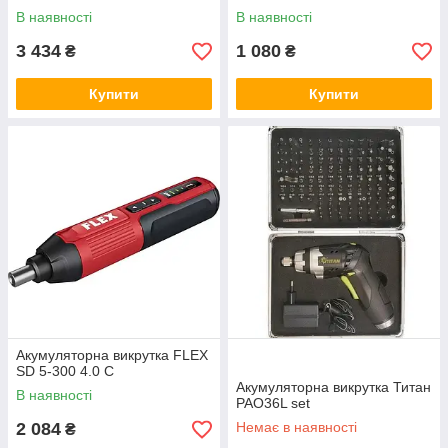
В наявності
В наявності
3 434
1 080
₴
₴
Купити
Купити
Акумуляторна викрутка FLEX
SD 5-300 4.0 C
Акумуляторна викрутка Титан
В наявності
PAO36L set
2 084
Немає в наявності
₴