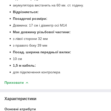
акумулятора вистачить на 60 км. ст. годину.
Відрізняється:
Посадочні розміри:
Довжина: 17 см і діаметр осі М14
Має довжину різьбової частини:
з лівої сторони 32 мм
з правого боку 39 мм
Посад. ширина передньої вилки:
10 см
1,5 м кабель:
для підключення контролера
Приховати
Характеристики
Основні атрибути