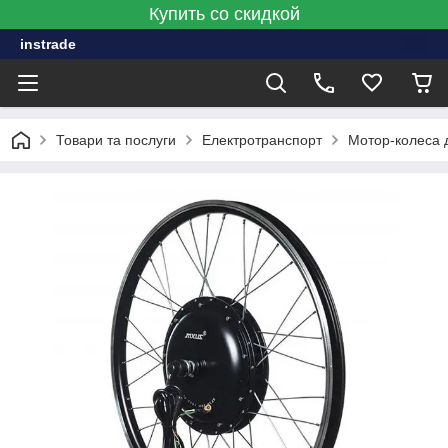
Купить со скидкой
instrade
Товари та послуги
Електротранспорт
Мотор-колеса 