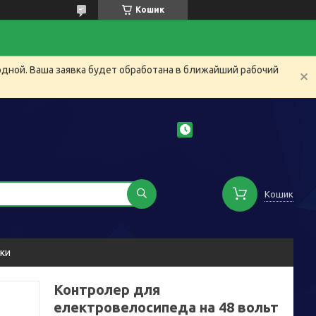
Кошик
одной. Ваша заявка будет обработана в ближайший рабочий
Кошик
уки
Контролер для
електровелосипеда на 48 вольт