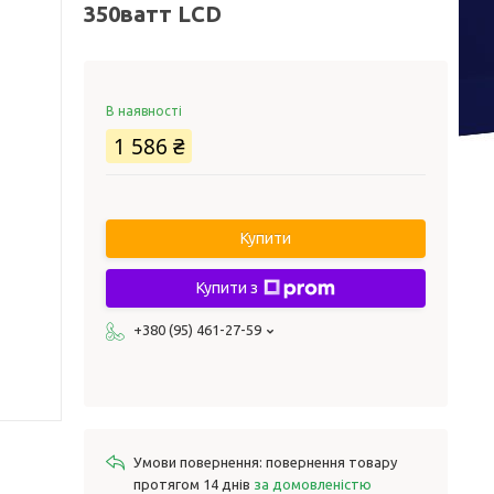
350ватт LCD
В наявності
1 586 ₴
Купити
Купити з
+380 (95) 461-27-59
повернення товару
протягом 14 днів
за домовленістю