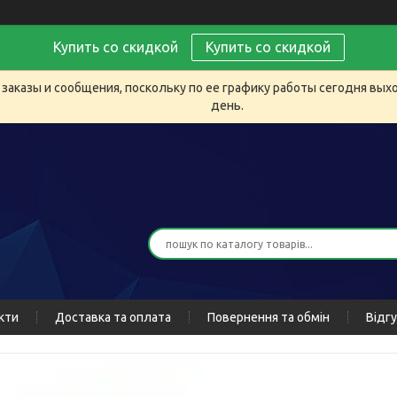
Купить со скидкой
Купить со скидкой
заказы и сообщения, поскольку по ее графику работы сегодня вых
день.
кти
Доставка та оплата
Повернення та обмін
Відг