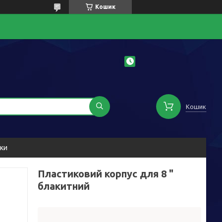
Кошик
Кошик
уки
Пластиковий корпус для 8 "
блакитний