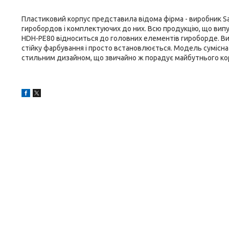
Пластиковий корпус представила відома фірма - виробник Sak
гиробордов і комплектуючих до них. Всю продукцію, що випу
HDH-PE80 відноситься до головних елементів гироборде. Вик
стійку фарбування і просто встановлюється. Модель сумісна 
стильним дизайном, що звичайно ж порадує майбутнього кор