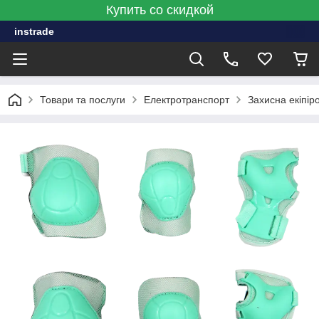
Купить со скидкой
instrade
Товари та послуги
Електротранспорт
Захисна екіпір