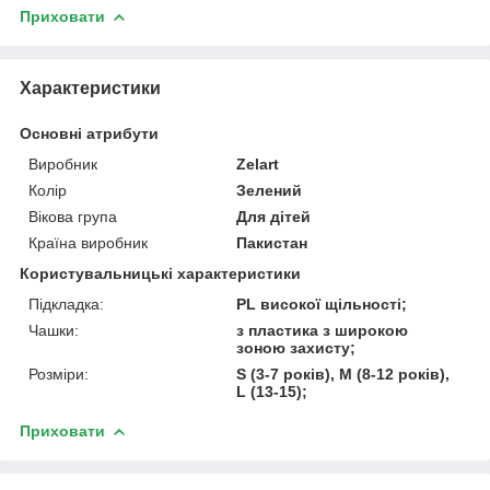
Приховати
Характеристики
Основні атрибути
Виробник
Zelart
Колір
Зелений
Вікова група
Для дітей
Країна виробник
Пакистан
Користувальницькі характеристики
Підкладка:
PL високої щільності;
Чашки:
з пластика з широкою
зоною захисту;
Розміри:
S (3-7 років), M (8-12 років),
L (13-15);
Приховати