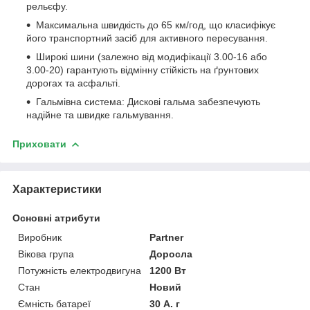
рельєфу.
Максимальна швидкість до 65 км/год, що класифікує
його транспортний засіб для активного пересування.
Широкі шини (залежно від модифікації 3.00-16 або
3.00-20) гарантують відмінну стійкість на ґрунтових
дорогах та асфальті.
Гальмівна система: Дискові гальма забезпечують
надійне та швидке гальмування.
Приховати
Характеристики
Основні атрибути
Виробник
Partner
Вікова група
Доросла
Потужність електродвигуна
1200 Вт
Стан
Новий
Ємність батареї
30 А. г