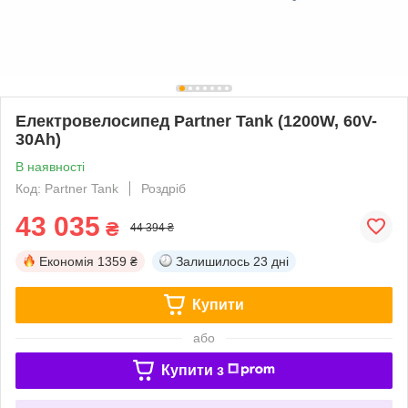
Електровелосипед Partner Tank (1200W, 60V-
30Ah)
В наявності
Код: Partner Tank
Роздріб
43 035
₴
44 394 ₴
Економія
1359 ₴
Залишилось
23 дні
Купити
або
Купити з