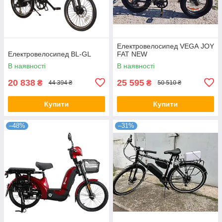
Електровелосипед VEGA JOY
Електровелосипед BL-GL
FAT NEW
В наявності
В наявності
20 838
25 595
₴
₴
44 394 ₴
50 510 ₴
Купити
Купити
–48%
–31%