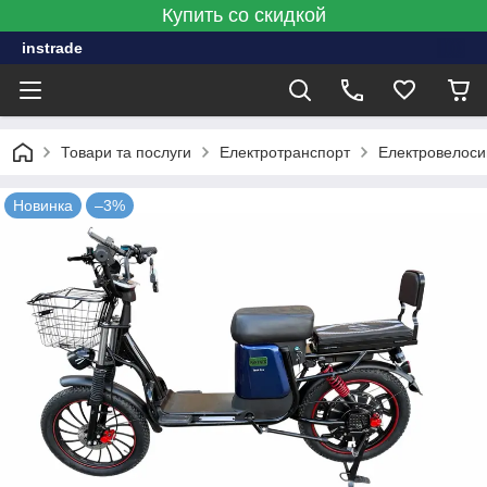
Купить со скидкой
instrade
Товари та послуги
Електротранспорт
Електровелос
Новинка
–3%