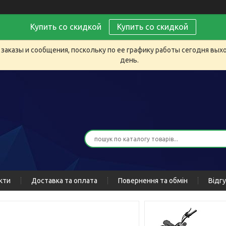
Купить со скидкой
Купить со скидкой
заказы и сообщения, поскольку по ее графику работы сегодня вых
день.
кти
Доставка та оплата
Повернення та обмін
Відг