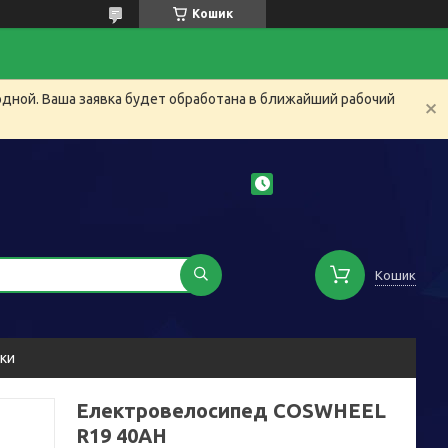
Кошик
одной. Ваша заявка будет обработана в ближайший рабочий
Кошик
уки
Електровелосипед COSWHEEL
R19 40AH