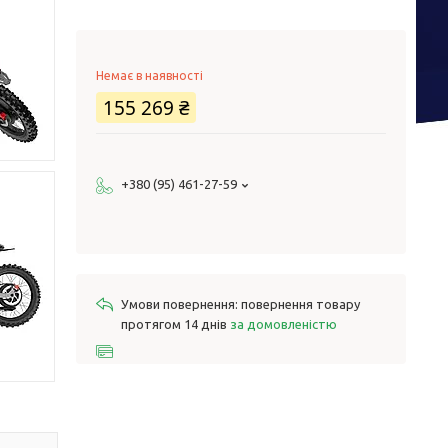
Немає в наявності
155 269 ₴
+380 (95) 461-27-59
повернення товару
протягом 14 днів
за домовленістю