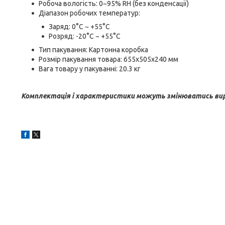
Робоча вологість: 0~95% RH (без конденсації)
Діапазон робочих температур:
Заряд: 0°C ~ +55°C
Розряд: -20°C ~ +55°C
Тип пакування: Картонна коробка
Розмір пакування товара: 655х505х240 мм
Вага товару у пакуванні: 20.3 кг
Комплектація і характеристики можуть змінюватись вир