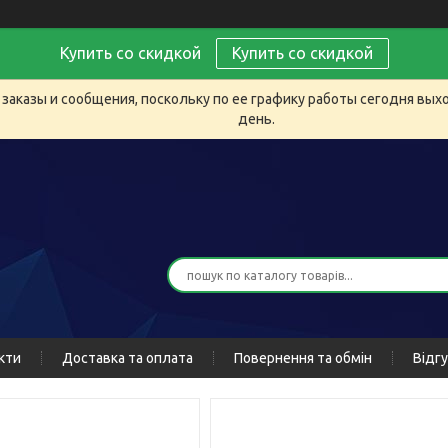
Купить со скидкой
Купить со скидкой
заказы и сообщения, поскольку по ее графику работы сегодня вых
день.
кти
Доставка та оплата
Повернення та обмін
Відг