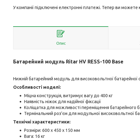
У компанії підключені електронні платежі. Тепер ви можете
Опис
Батарейний модуль Ritar HV RESS-100 Base
Нижній батарейний модуль для високовольтної батарейної 
Особливості моделі:
Міцна конструкція, витримує вагу до 400 кг
Наявність ніжок для надійної фіксації
Коліщатка для можливості переміщення батарейного б
Термінальний роз'єм для модульної високовольтної ба
Технічні характеристики:
Розміри: 600 х 450 х 150 мм
Вага: 16 кг