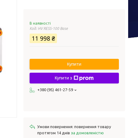
В наявності
Код:
HV RESS-100 Base
11 998 ₴
Купити
Купити з
+380 (95) 461-27-59
повернення товару
протягом 14 днів
за домовленістю