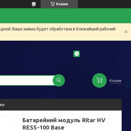
Кошик
одной. Ваша заявка будет обработана в ближайший рабочий
Кошик
уки
Батарейний модуль Ritar HV
RESS-100 Base