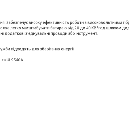
я. Забезпечує високу ефективність роботи з високовольтними гі
воляє легко масштабувати батарею від 20 до 40 КВ*год шляхом до
ні додаткові з'єднувальні проводи або інструмент.
ужби підходять для зберігання енергії
3 та UL9540A