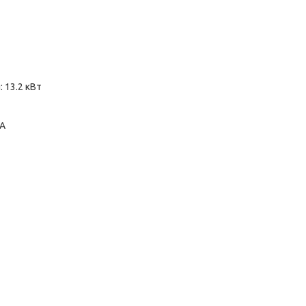
 13.2 кВт
 А