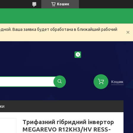
Кошик
одной. Ваша заявка будет обработана в ближайший рабочий
Кошик
уки
Трифазний гібридний інвертор
MEGAREVO R12KH3/HV RESS-