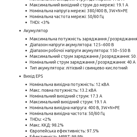
Максимальний вихідний струм до мережі: 19.1 A
Номінальна напруга мережі: 380/400 В, 3W+N+PE
Номінальна частота мережі: 50/60 Гц
THDi: <3%
Акумулятор
Максимальна потужність заряджання / розряджання:
Діапазон напруги акумулятора: 125~600 В
Діапазон робочої напруги акумулятора: 150~550 В
Максимальний струм заряджання / розряджання: 50
Номінальний струм заряджання / розряджання: 40 А
Тип акумулятора: літієвий і свинцево-кислотний
Вихід EPS
Номінальна вихідна потужність: 12 кВА
Макс. повна потужність: 13.2 кВА
Номінальний вихідний струм: 17.3 A
Максимальний вихідний струм: 19.1 A
Номінальна вихідна напруга: 400 В, 3W+N+PE
Номінальна вихідна частота: 50/60 Гц
THDu: <2%
Макс. ККД: 98.2%
Європейська ефективність: 97.5%
Ефективність MPPT: 99.9%