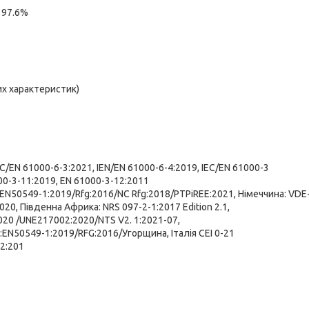
 97.6%
их характеристик)
EC/EN 61000-6-3:2021, IEN/EN 61000-6-4:2019, IEC/EN 61000-3
00-3-11:2019, EN 61000-3-12:2011
 EN50549-1:2019/Rfg:2016/NC Rfg:2018/PTPiREE:2021, Німеччина: VDE
020, Південна Африка: NRS 097-2-1:2017 Edition 2.1,
020 /UNE217002:2020/NTS V2. 1:2021-07,
EN50549-1:2019/RFG:2016/Угорщина, Італія CEI 0-21
2:201