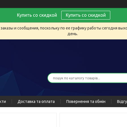
Купить со скидкой
Купить со скидкой
заказы и сообщения, поскольку по ее графику работы сегодня вых
день.
кти
Доставка та оплата
Повернення та обмін
Відг