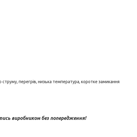
о струму, перегрів, низька температура, коротке замикання
ись виробником без попередження!