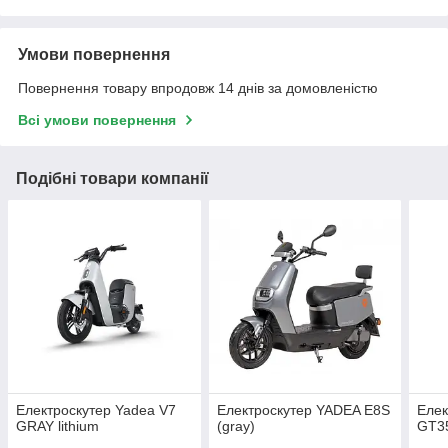
Умови повернення
Повернення товару впродовж 14 днів за домовленістю
Всі умови повернення
Подібні товари компанії
Електроскутер Yadea V7
Електроскутер YADEA E8S
Елек
GRAY lithium
(gray)
GT35