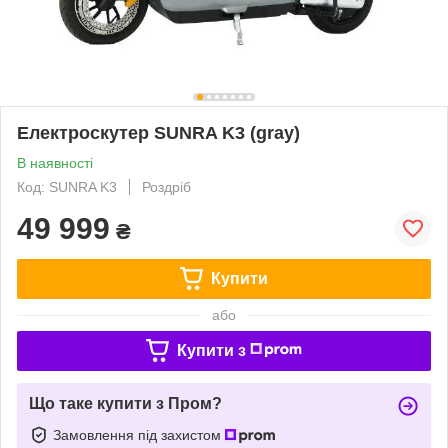
Електроскутер SUNRA K3 (gray)
В наявності
Код: SUNRA K3
Роздріб
49 999
₴
Купити
або
Купити з
Що таке купити з Пром?
Замовлення під захистом