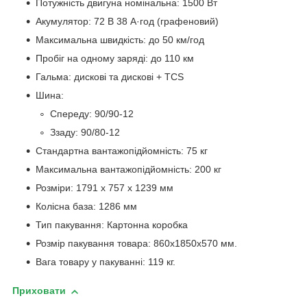
Потужність двигуна номінальна: 1500 Вт
Акумулятор: 72 В 38 А·год (графеновий)
Максимальна швидкість: до 50 км/год
Пробіг на одному заряді: до 110 км
Гальма: дискові та дискові + TCS
Шина:
Спереду: 90/90-12
Ззаду: 90/80-12
Стандартна вантажопідйомність: 75 кг
Максимальна вантажопідйомність: 200 кг
Розміри: 1791 х 757 х 1239 мм
Колісна база: 1286 мм
Тип пакування: Картонна коробка
Розмір пакування товара: 860х1850х570 мм.
Вага товару у пакуванні: 119 кг.
Приховати