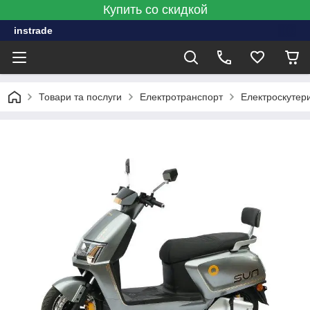
Купить со скидкой
instrade
Товари та послуги
Електротранспорт
Електроскутер