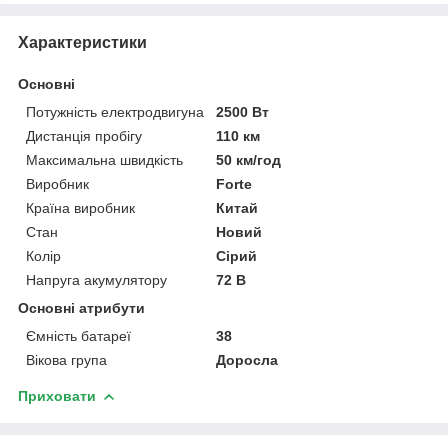
Характеристики
Основні
Потужність електродвигуна
2500 Вт
Дистанція пробігу
110 км
Максимальна швидкість
50 км/год
Виробник
Forte
Країна виробник
Китай
Стан
Новий
Колір
Сірий
Напруга акумулятору
72 В
Основні атрибути
Ємність батареї
38
Вікова група
Доросла
Приховати