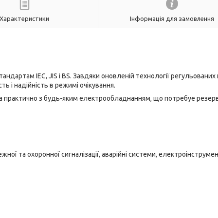
Характеристики
Інформація для замовлення
андартам IEC, JIS і BS. Завдяки оновленій технології регульованих 
ть і надійність в режимі очікування.
сна практично з будь-яким електрообладнанням, що потребуе резер
жної та охоронної сигналізації, аварійні системи, електроінструмен