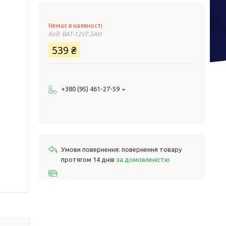
Немає в наявності
Код:
BAT-12V7.5AH
539 ₴
+380 (95) 461-27-59
повернення товару
протягом 14 днів
за домовленістю