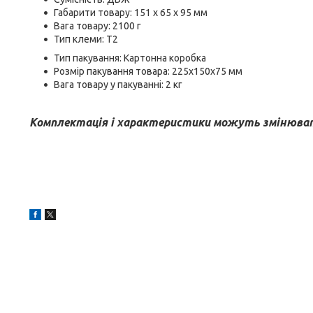
Габарити товару: 151 x 65 x 95 мм
Вага товару: 2100 г
Тип клеми: T2
Тип пакування: Картонна коробка
Розмір пакування товара: 225х150х75 мм
Вага товару у пакуванні: 2 кг
Комплектація і характеристики можуть змінюват