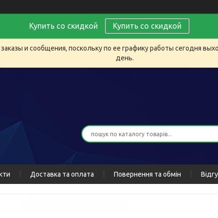
Купить со скидкой
Купить со скидкой
заказы и сообщения, поскольку по ее графику работы сегодня вых
день.
кти
Доставка та оплата
Повернення та обмін
Відг