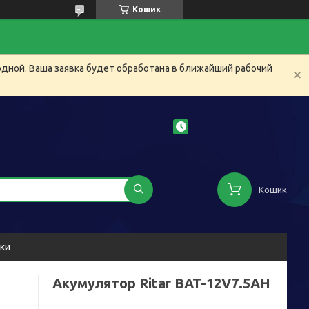
Кошик
одной. Ваша заявка будет обработана в ближайший рабочий
Кошик
уки
Акумулятор Ritar BAT-12V7.5AH