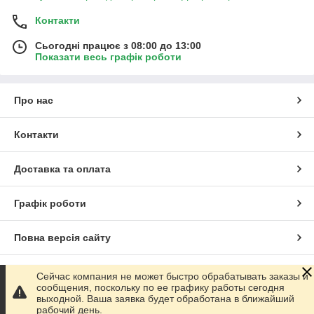
Контакти
Сьогодні працює з 08:00 до 13:00
Показати весь графік роботи
Про нас
Контакти
Доставка та оплата
Графік роботи
Повна версія сайту
Сайт створено на маркетплейсі
Prom.ua
Сейчас компания не может быстро обрабатывать заказы и
сообщения, поскольку по ее графику работы сегодня
выходной. Ваша заявка будет обработана в ближайший
Політика конфіденційності
рабочий день.