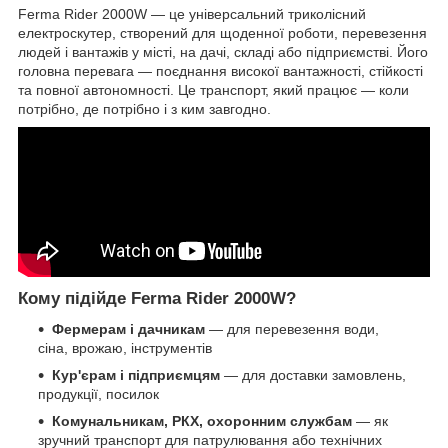
Ferma Rider 2000W — це універсальний триколісний
електроскутер, створений для щоденної роботи, перевезення
людей і вантажів у місті, на дачі, складі або підприємстві. Його
головна перевага — поєднання високої вантажності, стійкості
та повної автономності. Це транспорт, який працює — коли
потрібно, де потрібно і з ким завгодно.
Кому підійде Ferma Rider 2000W?
Фермерам і дачникам
— для перевезення води,
сіна, врожаю, інструментів
Кур'єрам і підприємцям
— для доставки замовлень,
продукції, посилок
Комунальникам, РКХ, охоронним службам
— як
зручний транспорт для патрулювання або технічних