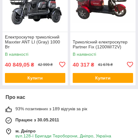
Електроскутер триколісний
Maxxter ANT LI (Gray) 1000
Триколісний електроскутер
Вт
Partner Fix (1200W/72V)
В наявності
В наявності
40 849,05
40 317
₴
₴
42 999 ₴
41 676 ₴
Купити
Купити
Про нас
93% позитивних з 189 відгуків за рік
Працює з 30.05.2011
м. Дніпро
вул.128-ї Бригади Тероборони, Дніпро, Україна