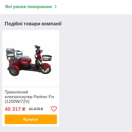
Всі умови повернення
Подібні товари компанії
Триколісний
електроскутер Partner Fix
(1200W/72V)
40 317
₴
41 676 ₴
Купити