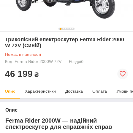
Триколісний електроскутер Ferma Rider 2000
W 72V (Синій)
Немає в наявності
Код: Ferma Rider 2000W 72V
Роздріб
46 199
₴
Опис
Характеристики
Доставка
Оплата
Умови п
Опис
Ferma Rider 2000W — надійний
електроскутер для справжніх справ