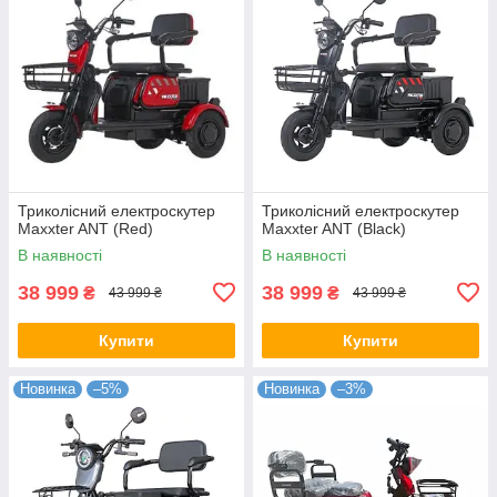
Триколісний електроскутер
Триколісний електроскутер
Maxxter ANT (Red)
Maxxter ANT (Black)
В наявності
В наявності
38 999
38 999
₴
₴
43 999 ₴
43 999 ₴
Купити
Купити
Новинка
–5%
Новинка
–3%