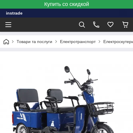
Купить со скидкой
instrade
Товари та послуги
Електротранспорт
Електроскутери