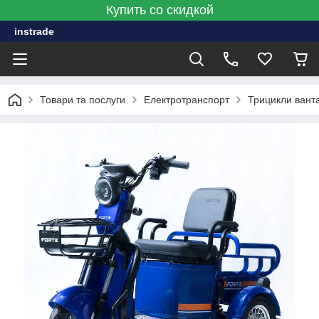
Купить со скидкой
instrade
Товари та послуги
Електротранспорт
Трицикли вант