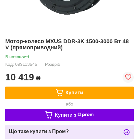
Мотор-колесо MXUS DDR-3K 1500-3000 Вт 48
V (прямоприводний)
В наявності
Код: 099113545
Роздріб
10 419
₴
Купити
або
Купити з
Що таке купити з Пром?