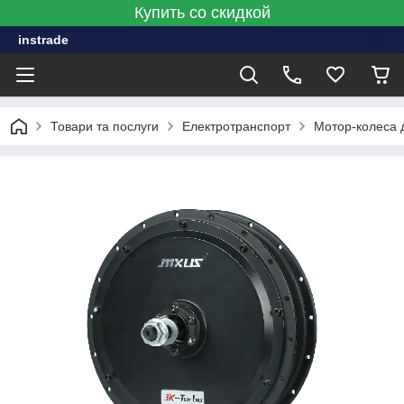
Купить со скидкой
instrade
Товари та послуги
Електротранспорт
Мотор-колеса 