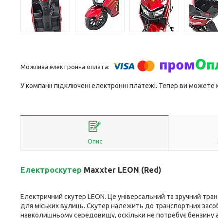
У компанії підключені електронні платежі. Тепер ви можете
Опис
Електроскутер
Maxxter LEON (Red)
Електричний скутер LEON. Це універсальний та зручний тра
для міських вулиць. Скутер належить до транспортних засобі
навколишньому середовищу, оскільки не потребує бензину аб