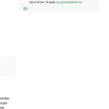
протягом 14 днів
за домовленістю
шенням
шкоди
ьки