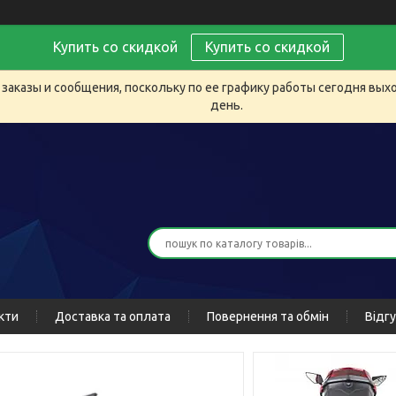
Купить со скидкой
Купить со скидкой
заказы и сообщения, поскольку по ее графику работы сегодня вых
день.
кти
Доставка та оплата
Повернення та обмін
Відг