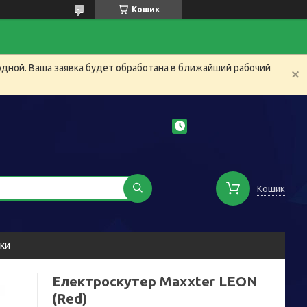
Кошик
одной. Ваша заявка будет обработана в ближайший рабочий
Кошик
уки
Електроскутер Maxxter LEON
(Red)