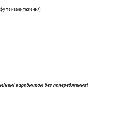
єфу та навантаження)
інені виробником без попередження!