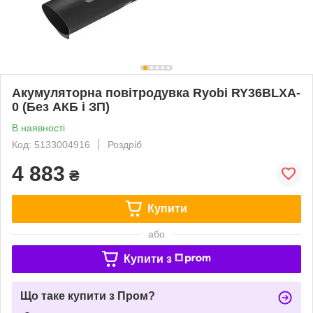
Акумуляторна повітродувка Ryobi RY36BLXA-
0 (Без АКБ і ЗП)
В наявності
Код: 5133004916
Роздріб
4 883
₴
Купити
або
Купити з
Що таке купити з Пром?