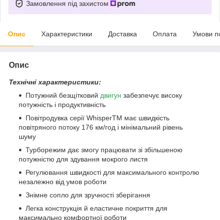
Замовлення під захистом
Опис
Характеристики
Доставка
Оплата
Умови п
Опис
Технічні характеристики:
Потужний безщітковий
двигун
забезпечує високу
потужність і продуктивність
Повітродувка серії WhisperTM має швидкість
повітряного потоку 176 км/год і мінімальний рівень
шуму
Турборежим дає змогу працювати зі збільшеною
потужністю для здування мокрого листя
Регулювання швидкості для максимального контролю
незалежно від умов роботи
Знімне сопло для зручності зберігання
Легка конструкція й еластичне покриття для
максимально комфортної роботи