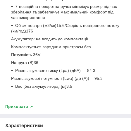
7-позиційна поворотна ручка мінімізує розмір під час
зберігання та забезпечує максимальний комфорт під
час використання
Об'єм повітря (м3/хв)15.6/Скорість повітряного потоку
(км/год)176
Акумулятор: не входить до комплектації
Комплектується зарядним пристроєм без
Потужність 36V
Напруга (В)36
Рівень звукового тиску (Lpa) (дБА) — 84.3
Рівень звукової потужності (Lwa) (дБ (А)) —95.3
Вес [без аккумулятора] [кг]3.5
Приховати
Характеристики