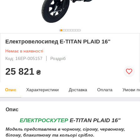
Електровелосипед E-TITAN PLAID 16"
Немає в наявності
Код: 16EP-005157
Роздріб
25 821
₴
Опис
Характеристики
Доставка
Оплата
Умови п
Опис
ЕЛЕКТРОСКУТЕР
E-TITAN PLAID 16
"
Модель представлена в чорному, сірому, червоному,
білому, блакитному та кольорі срібло.