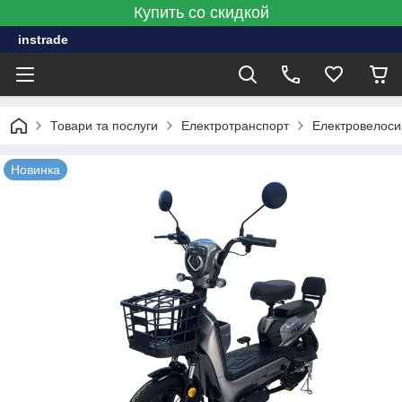
Купить со скидкой
instrade
Товари та послуги
Електротранспорт
Електровелос
Новинка