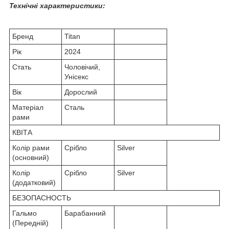
Технічні характеристики:
Бренд
Titan
Рік
2024
Стать
Чоловічий,
Унісекс
Вік
Дорослий
Матеріал
Сталь
рами
КВІТА
Колір рами
Срібло
Silver
(основний)
Колір
Срібло
Silver
(додатковий)
БЕЗОПАСНОСТЬ
Гальмо
Барабанний
(Передній)