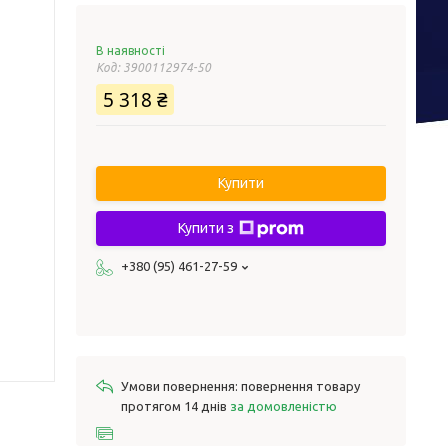
В наявності
Код:
3900112974-50
5 318 ₴
Купити
Купити з
+380 (95) 461-27-59
повернення товару
протягом 14 днів
за домовленістю