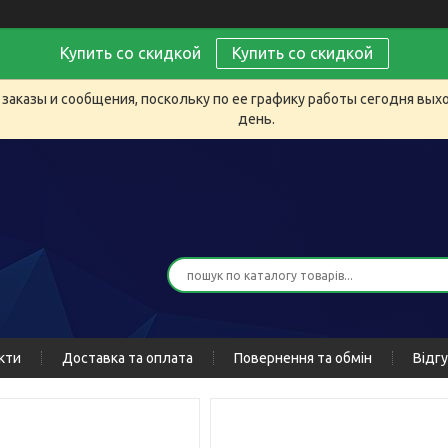
Купить со скидкой
Купить со скидкой
заказы и сообщения, поскольку по ее графику работы сегодня вых
день.
кти
Доставка та оплата
Повернення та обмін
Відг