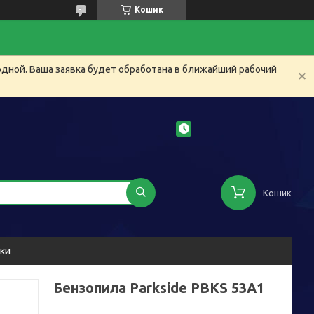
Кошик
одной. Ваша заявка будет обработана в ближайший рабочий
Кошик
уки
Бензопила Parkside PBKS 53A1