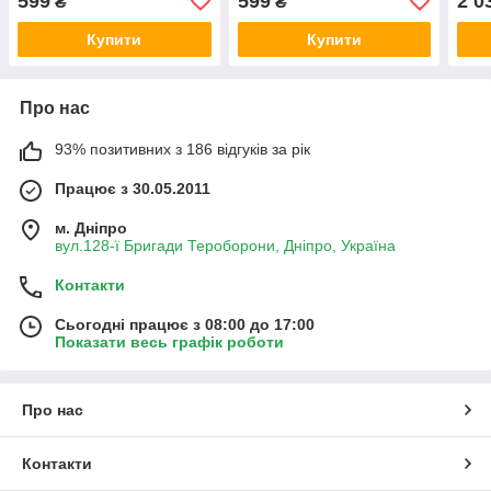
599
599
2 0
₴
₴
Купити
Купити
Про нас
93% позитивних з 186 відгуків за рік
Працює з 30.05.2011
м. Дніпро
вул.128-ї Бригади Тероборони, Дніпро, Україна
Контакти
Сьогодні працює з 08:00 до 17:00
Показати весь графік роботи
Про нас
Контакти