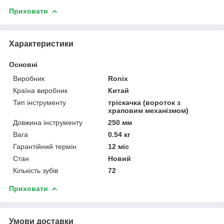
Приховати
Характеристики
Основні
Виробник
Ronix
Країна виробник
Китай
Тип інструменту
тріскачка (вороток з
храповим механізмом)
Довжина інструменту
250 мм
Вага
0.54 кг
Гарантійний термін
12 міс
Стан
Новий
Кількість зубів
72
Приховати
Умови доставки