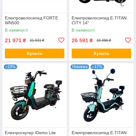
Електровелосипед FORTE
Електровелосипед E-TITAN
WN500
CITY 14"
В наявності
В наявності
21 971
26 591
₴
₴
31 031 ₴
33 386 ₴
Купити
Купити
–19%
Новинка
–17%
Електроскутер IDemo Lite
Електровелосипед E-TITAN