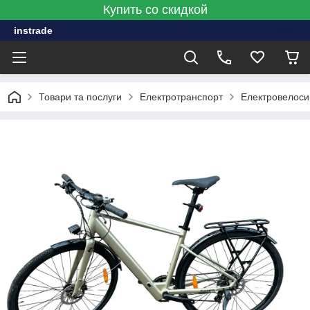
Купить со скидкой
instrade
Товари та послуги
Електротранспорт
Електровелос