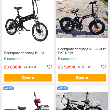
Електровелосипед VEGA JOY
Електровелосипед BL-GL
FAT NEW
В наявності
В наявності
20 838
25 595
₴
₴
44 394 ₴
50 510 ₴
Купити
Купити
–48%
–31%