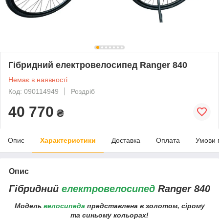
Гібридний електровелосипед Ranger 840
Немає в наявності
Код: 090114949
Роздріб
40 770
₴
Опис
Характеристики
Доставка
Оплата
Умови 
Опис
Гібридний
електровелосипед
Ranger 840
Модель
велосипеда
представлена в золотом, сірому
та синьому кольорах!