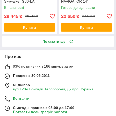
Skywalker G80-LA
NAVIGATOR 14"
В наявності
Готово до відправки
29 445
22 650
₴
₴
36 240 ₴
27 180 ₴
Купити
Купити
Показати ще
Про нас
93% позитивних з 186 відгуків за рік
Працює з 30.05.2011
м. Дніпро
вул.128-ї Бригади Тероборони, Дніпро, Україна
Контакти
Сьогодні працює з 08:00 до 17:00
Показати весь графік роботи