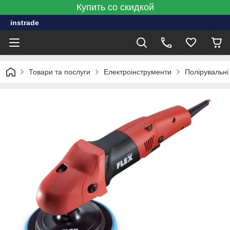
Купить со скидкой
instrade
Товари та послуги
Електроінструменти
Полірувальн