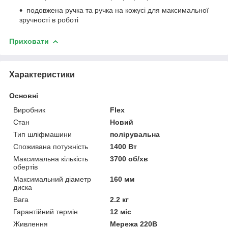
подовжена ручка та ручка на кожусі для максимальної
зручності в роботі
Приховати
Характеристики
Основні
Виробник
Flex
Стан
Новий
Тип шліфмашини
полірувальна
Споживана потужність
1400 Вт
Максимальна кількість
3700 об/хв
обертів
Максимальний діаметр
160 мм
диска
Вага
2.2 кг
Гарантійний термін
12 міс
Живлення
Мережа 220В