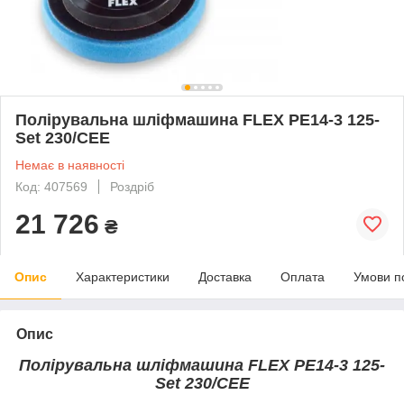
Полірувальна шліфмашина FLEX PE14-3 125-
Set 230/CEE
Немає в наявності
Код: 407569
Роздріб
21 726
₴
Опис
Характеристики
Доставка
Оплата
Умови п
Опис
Полірувальна шліфмашина FLEX PE14-3 125-
Set 230/CEE