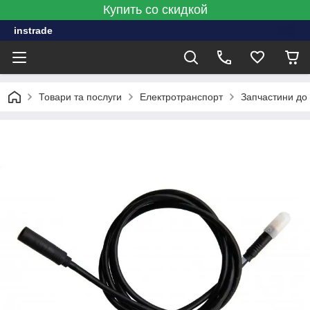
Купить со скидкой
instrade
Товари та послуги
Електротранспорт
Запчастини до