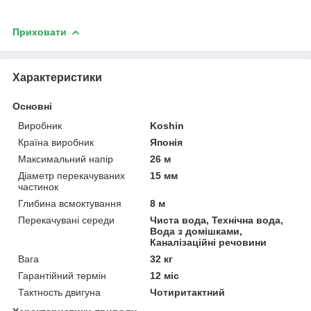
Приховати
Характеристики
Основні
Виробник
Koshin
Країна виробник
Японія
Максимальний напір
26 м
Діаметр перекачуваних
15 мм
частинок
Глибина всмоктування
8 м
Перекачувані середи
Чиста вода, Технічна вода,
Вода з домішками,
Каналізаційні речовини
Вага
32 кг
Гарантійний термін
12 міс
Тактность двигуна
Чотиритактний