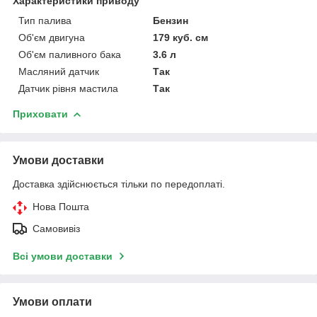
Характеристики приводу
Тип палива
Бензин
Об'єм двигуна
179 куб. см
Об'єм паливного бака
3.6 л
Масляний датчик
Так
Датчик рівня мастила
Так
Приховати
Умови доставки
Доставка здійснюється тільки по передоплаті.
Нова Пошта
Самовивіз
Всі умови доставки
Умови оплати