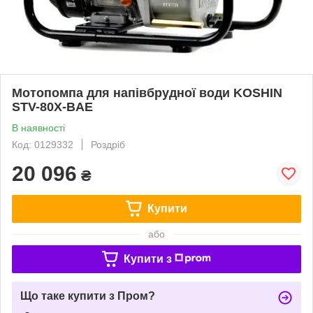
Мотопомпа для напівбрудної води KOSHIN
STV-80X-BAE
В наявності
Код: 0129332
Роздріб
20 096
₴
Купити
або
Купити з
Що таке купити з Пром?