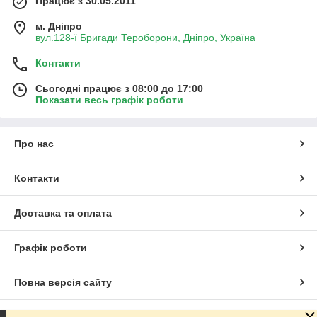
Працює з 30.05.2011
м. Дніпро
вул.128-ї Бригади Тероборони, Дніпро, Україна
Контакти
Сьогодні працює з 08:00 до 17:00
Показати весь графік роботи
Про нас
Контакти
Доставка та оплата
Графік роботи
Повна версія сайту
Сайт створено на маркетплейсі
Prom.ua