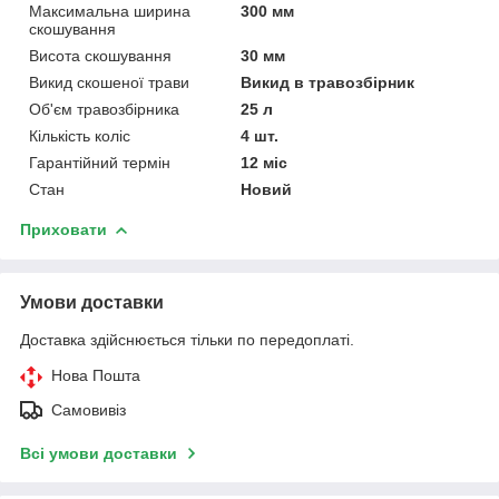
Максимальна ширина
300 мм
скошування
Висота скошування
30 мм
Викид скошеної трави
Викид в травозбірник
Об'єм травозбірника
25 л
Кількість коліс
4 шт.
Гарантійний термін
12 міс
Стан
Новий
Приховати
Умови доставки
Доставка здійснюється тільки по передоплаті.
Нова Пошта
Самовивіз
Всі умови доставки