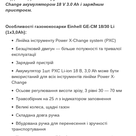
Change акумулятором 18 V 3.0 Ah і зарядним
пристроєм.
Особливості газонокосарки Einhell GE-CM 18/30 Li
(1x3,0Ah):
Лінійка інструменту Power X-Change system (PXC)
Безщітковий двигун — більше потужності та тривалої
експлуатації
Зарядний пристрій
Аккумулятор 1шт. PXC Li-ion 18 В, 3,0 Аh може бути
використаний для всіх інструментів лінійки Power X-
Change
Осьове регулювання висоти зрізу, 3 рівні 30 — 70 мм
Травозбірник на 25 л з індикатором заповнення
Великі колеса, щадні газон
Складана довга ручка
Вбудована ручка для перенесення і зручності
транспортування