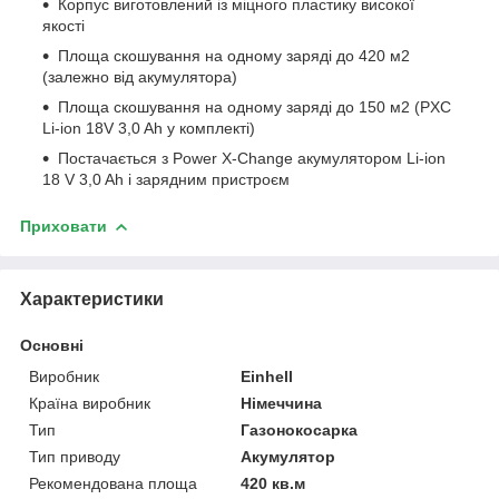
Корпус виготовлений із міцного пластику високої
якості
Площа скошування на одному заряді до 420 м2
(залежно від акумулятора)
Площа скошування на одному заряді до 150 м2 (PXC
Li-ion 18V 3,0 Ah у комплекті)
Постачається з Power X-Change акумулятором Li-ion
18 V 3,0 Ah і зарядним пристроєм
Приховати
Характеристики
Основні
Виробник
Einhell
Країна виробник
Німеччина
Тип
Газонокосарка
Тип приводу
Акумулятор
Рекомендована площа
420 кв.м