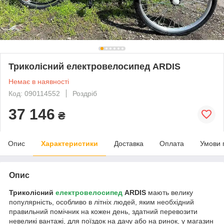
Триколісний електровелосипед ARDIS
Немає в наявності
Код: 090114552
Роздріб
37 146
₴
Опис
Характеристики
Доставка
Оплата
Умови 
Опис
Триколісний
електровелосипед
ARDIS
мають велику
популярність, особливо в літніх людей, яким необхідний
правильний помічник на кожен день, здатний перевозити
невеликі вантажі, для поїздок на дачу або на ринок, у магазин