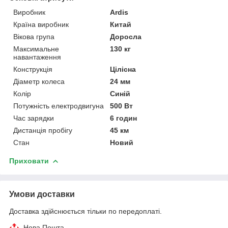
Виробник
Ardis
Країна виробник
Китай
Вікова група
Доросла
Максимальне
130 кг
навантаження
Конструкція
Цілісна
Діаметр колеса
24 мм
Колір
Синій
Потужність електродвигуна
500 Вт
Час зарядки
6 годин
Дистанція пробігу
45 км
Стан
Новий
Приховати
Умови доставки
Доставка здійснюється тільки по передоплаті.
Нова Пошта