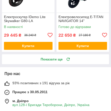
Електроскутер IDemo Lite
Електровелосипед E-TITAN
Skywalker G80-LA
NAVIGATOR 14"
В наявності
Готово до відправки
29 445
22 650
₴
₴
36 240 ₴
27 180 ₴
Купити
Купити
Показати ще
Про нас
93% позитивних з 191 відгука за рік
Працює з 30.05.2011
м. Дніпро
вул.128-ї Бригади Тероборони, Дніпро, Україна