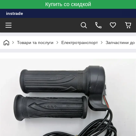
Купить со скидкой
instrade
Товари та послуги
Електротранспорт
Запчастини до