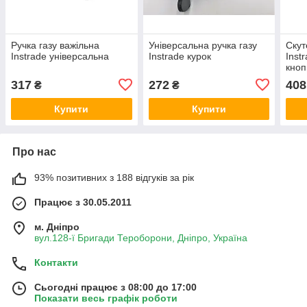
Ручка газу важільна
Універсальна ручка газу
Скут
Instrade універсальна
Instrade курок
Inst
кноп
317
272
408
₴
₴
Купити
Купити
Про нас
93% позитивних з 188 відгуків за рік
Працює з 30.05.2011
м. Дніпро
вул.128-ї Бригади Тероборони, Дніпро, Україна
Контакти
Сьогодні працює з 08:00 до 17:00
Показати весь графік роботи