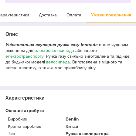
арактеристики
Доставка
Оплата
Умови повернення
Опис
Універсальна скутерна ручка газу Instrade
стане чудовим
рішенням для
електровелосипеда
або іншого
електротранспорту
. Ручка газу стильно виготовлена та підійде
до будь-якої моделі
велосипеда
. Виготовлена з міцного та
якісно пластику, а також має привабливу ціну.
Характеристики
Основні атрибути
Виробник
Benlin
Країна виробник
Китай
Тип
Ручка акселератора