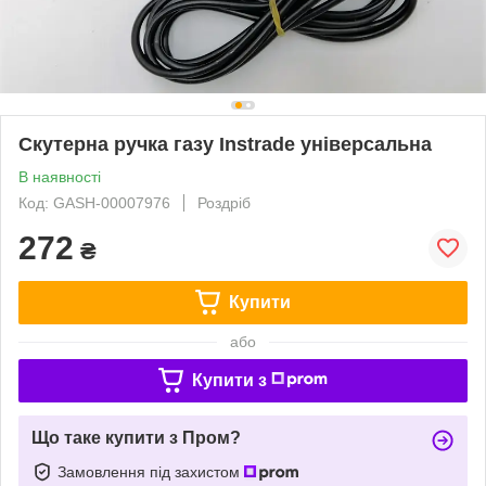
Скутерна ручка газу Instrade універсальна
В наявності
Код: GASH-00007976
Роздріб
272
₴
Купити
або
Купити з
Що таке купити з Пром?
Замовлення під захистом