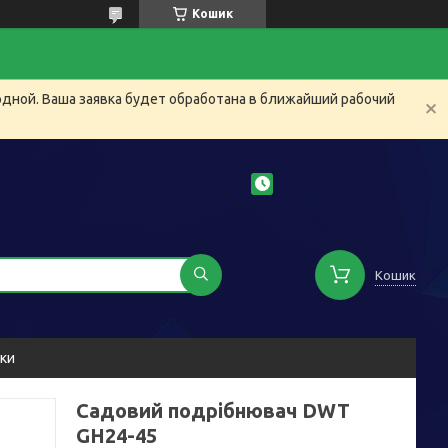
Кошик
одной. Ваша заявка будет обработана в ближайший рабочий
Кошик
уки
Садовий подрібнювач DWT
GH24-45