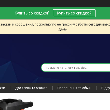
Купить со скидкой
Купить со скидкой
заказы и сообщения, поскольку по ее графику работы сегодня вых
день.
кти
Доставка та оплата
Повернення та обмін
Відг