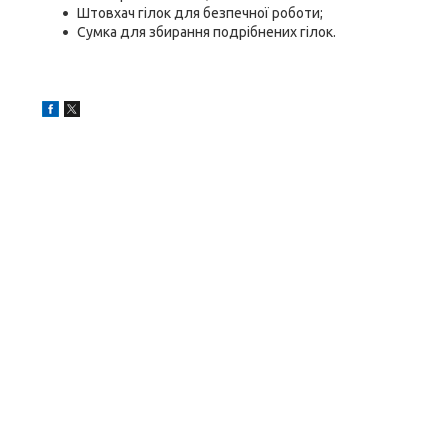
Штовхач гілок для безпечної роботи;
Сумка для збирання подрібнених гілок.