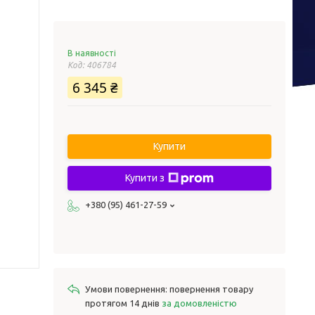
В наявності
Код:
406784
6 345 ₴
Купити
Купити з
+380 (95) 461-27-59
повернення товару
протягом 14 днів
за домовленістю