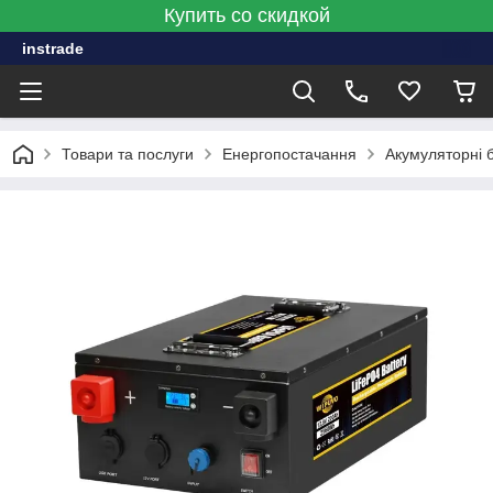
Купить со скидкой
instrade
Товари та послуги
Енергопостачання
Акумуляторні 