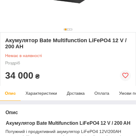
Акумулятор Bate Multifunction LiFePO4 12 V /
200 AH
Немає в наявності
Роздріб
34 000
₴
Опис
Характеристики
Доставка
Оплата
Умови п
Опис
Акумулятор Bate Multifunction LiFePO4 12 V / 200 AH
Потужний і продуктивний акумулятор LiFePO4 12V/200AH