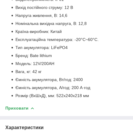
Вихід постійного струму: 12 В
Напруга живлення, В: 14,6
Номінальна вихідна напруга, В: 12,8
Країна-виробник: Китай
Експлуатаційна температура: -20°C~60°C.
Тип акумулятора: LiFePO4
Бренд: Bate lithium
Модель: 12V/200AH
Вага, кг: 42 кг
Ємність акумулятора, Вт/год: 2400
Ємність акумулятора, А/год: 200 А·год
Розмір (ВхШхД), мм: 522х240х218 мм
Приховати
Характеристики