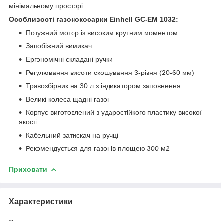
мінімальному просторі.
Особливості газонокосарки Einhell GC-EM 1032:
Потужний мотор із високим крутним моментом
Запобіжний вимикач
Ергономічні складані ручки
Регулювання висоти скошування 3-рівня (20-60 мм)
Травозбірник на 30 л з індикатором заповнення
Великі колеса щадні газон
Корпус виготовлений з ударостійкого пластику високої
якості
Кабельний затискач на ручці
Рекомендується для газонів площею 300 м2
Приховати
Характеристики