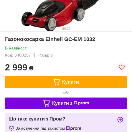
Газонокосарка Einhell GC-EM 1032
В наявності
Код: 3400257
Роздріб
2 999
₴
Купити
або
Купити з
Що таке купити з Пром?
Замовлення під захистом