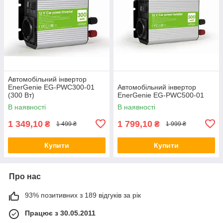
Автомобільний інвертор
EnerGenie EG-PWC300-01
Автомобільний інвертор
(300 Вт)
EnerGenie EG-PWC500-01
В наявності
В наявності
1 349,10
1 799,10
₴
₴
1 499 ₴
1 999 ₴
Купити
Купити
Про нас
93% позитивних з 189 відгуків за рік
Працює з 30.05.2011