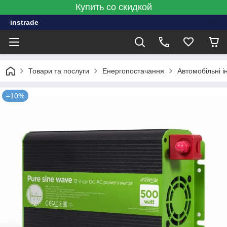
Купить со скидкой
instrade
Товари та послуги
Енергопостачання
Автомобільні і
–10%