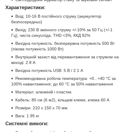
Характеристики:
Вхід: 10-16 В постійного струму (акумулятор
безпосередньо)
Вихід: 230 В змінного струму +/-10% за 50 Гц (+/-1
Гц), чиста синусоїда, THD <3%, ККД 92%
Вихідна потужність: безперервна потужність 500 Вт
(пікова потужність 1000 Вт)
Внутрішній захист від перевантаження за струмом на
виході: 2.8 А
Вихідна потужність USB: 5 В / 2.1 А
Рекомендована робоча температура: +0...+40 °C за
100% навантаження; до 60 °C за 50% навантаження
Матеріал: алюміній і пластик
Кабель: 80 см (6 м2), кільцеві клеми, клема 60 А
Розміри: 210 х 150 х 70 мм
Вага: 1.95 кг
Системні вимоги: