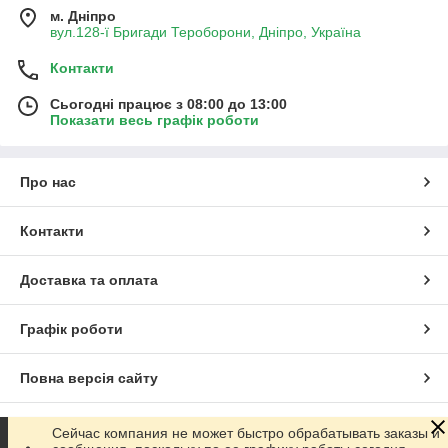
м. Дніпро
вул.128-ї Бригади Тероборони, Дніпро, Україна
Контакти
Сьогодні працює з 08:00 до 13:00
Показати весь графік роботи
Про нас
Контакти
Доставка та оплата
Графік роботи
Повна версія сайту
Сайт створено на маркетплейсі
Prom.ua
Сейчас компания не может быстро обрабатывать заказы и