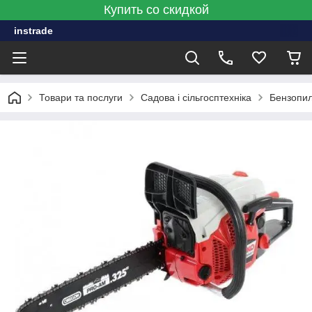
Купить со скидкой
instrade
Товари та послуги
Садова і сільгосптехніка
Бензопи