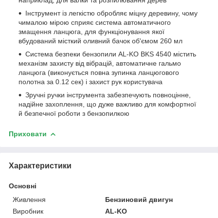
Інструмент із легкістю обробляє міцну деревину, чому
чималою мірою сприяє система автоматичного
змащення ланцюга, для функціонування якої
вбудований місткий оливний бачок об'ємом 260 мл
Система безпеки бензопили AL-KO BKS 4540 містить
механізм захисту від вібрацій, автоматичне гальмо
ланцюга (виконується повна зупинка ланцюгового
полотна за 0.12 сек) і захист рук користувача
Зручні ручки інструмента забезпечують повноцінне,
надійне захоплення, що дуже важливо для комфортної
й безпечної роботи з бензопилкою
Приховати
Характеристики
Основні
Живлення
Бензиновий двигун
Виробник
AL-KO