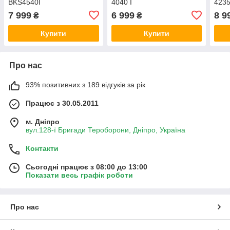
BKS4540I
4040 I
423
7 999
6 999
8 9
₴
₴
Купити
Купити
Про нас
93% позитивних з 189 відгуків за рік
Працює з 30.05.2011
м. Дніпро
вул.128-ї Бригади Тероборони, Дніпро, Україна
Контакти
Сьогодні працює з 08:00 до 13:00
Показати весь графік роботи
Про нас