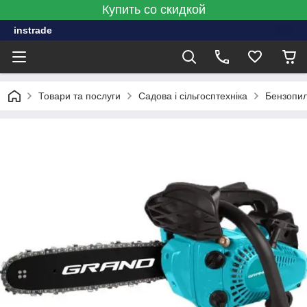
Купить со скидкой
instrade
Товари та послуги
Садова і сільгосптехніка
Бензопи