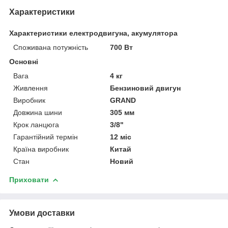
Характеристики
Характеристики електродвигуна, акумулятора
Споживана потужність
700 Вт
Основні
Вага
4 кг
Живлення
Бензиновий двигун
Виробник
GRAND
Довжина шини
305 мм
Крок ланцюга
3/8"
Гарантійний термін
12 міс
Країна виробник
Китай
Стан
Новий
Приховати
Умови доставки