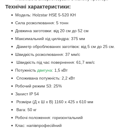
Технічні характеристики:
Модель: Holzstar HSE 5-520 KH
Сила розколювання: 5 тонн
Довжина заготовки: від 20 см до 52 см
Максимальний хід циліндра: 375 мм
Діаметр оброблюваних заготівок: від 5 см до 25 см.
Швидкість розколювання: 37 мм/с
Швидкість під час повернення: 61,7 мм/с
Потужність
двигуна
: 1,5 кВт
Споживана потужність: 2,2 кВт
Робочий режим S3: 25%
Захист IP 54
Розміри (Д х Ш х В) 1160 x 425 x 610 мм
Вага: 50 кг
Робочі положення: горизонтальний
Клас: напівпрофесійний