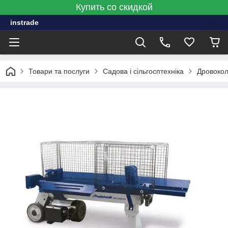
Купить со скидкой
instrade
Товари та послуги
Садова і сільгосптехніка
Дровоко