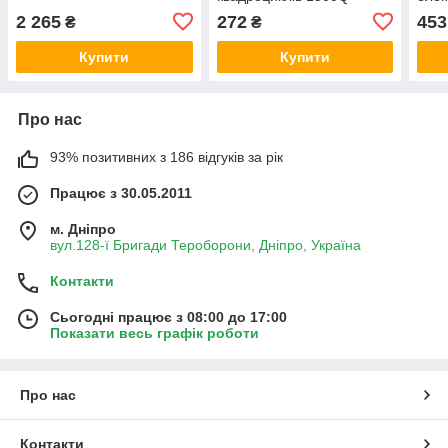
500
2 265
272
453
₴
₴
Купити
Купити
Про нас
93% позитивних з 186 відгуків за рік
Працює з 30.05.2011
м. Дніпро
вул.128-ї Бригади Тероборони, Дніпро, Україна
Контакти
Сьогодні працює з 08:00 до 17:00
Показати весь графік роботи
Про нас
Контакти