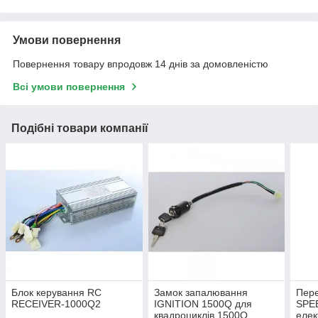
Умови повернення
Повернення товару впродовж 14 днів за домовленістю
Всі умови повернення
Подібні товари компанії
Блок керування RC
Замок запалювання
Пер
RECEIVER-1000Q2
IGNITION 1500Q для
SPE
квадроциклів 1500Q
елек