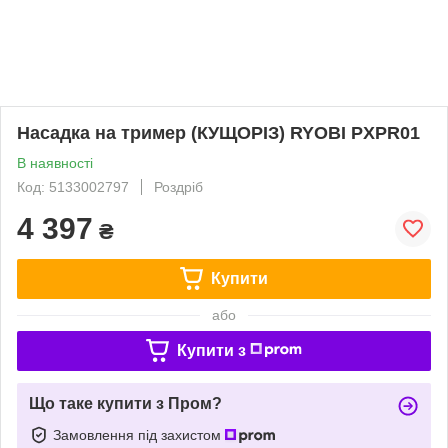
Насадка на тример (КУЩОРІЗ) RYOBI PXPR01
В наявності
Код: 5133002797
Роздріб
4 397
₴
Купити
або
Купити з
Що таке купити з Пром?
Замовлення під захистом