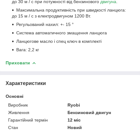
до 30 м / с при потужності від бензинового
двигуна
.
Максимальна продуктивність при швидкості ланцюга:
до 15 м / с з електродвигуном 1200 Вт.
Регульований нахил: +- 15 °
Система автоматичного змащення ланцюга
Ланцюгове масло і спец ключ в комплекті
Вага: 2,2 кг
Приховати
Характеристики
Основні
Виробник
Ryobi
Живлення
Бензиновий двигун
Гарантійний термін
12 міс
Стан
Новий