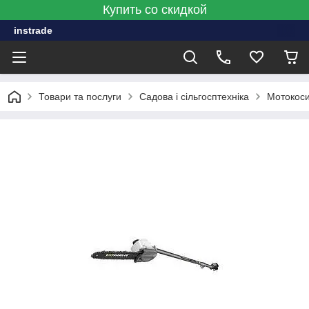
Купить со скидкой
instrade
Товари та послуги
Садова і сільгосптехніка
Мотокоси