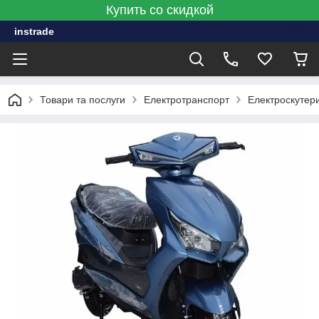
Купить со скидкой
instrade
Товари та послуги
Електротранспорт
Електроскутер