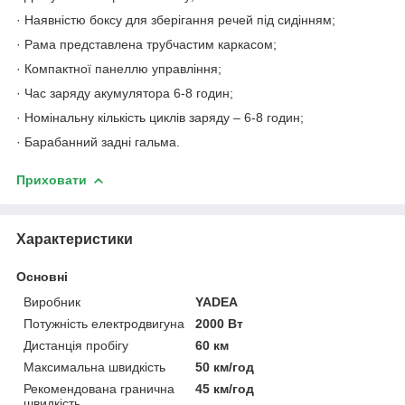
· Наявністю боксу для зберігання речей під сидінням;
· Рама представлена трубчастим каркасом;
· Компактної панеллю управління;
· Час заряду акумулятора 6-8 годин;
· Номінальну кількість циклів заряду – 6-8 годин;
· Барабанний задні гальма.
Приховати
Характеристики
Основні
Виробник
YADEA
Потужність електродвигуна
2000 Вт
Дистанція пробігу
60 км
Максимальна швидкість
50 км/год
Рекомендована гранична
45 км/год
швидкість