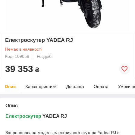
Електроскутер YADEA RJ
Немає в наявності
Код: 109058
Роздріб
39 353
₴
Опис
Характеристики
Доставка
Оплата
Умови п
Опис
Електроскутер
YADEA RJ
Запропонована модель електричного скутера Yadea RJ є