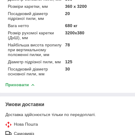
Розміри каретки, мм
360 х 3200
Посадковий діаметр
20
підрізної пили, мм
Вага нетто
680 кг
Розмір рухомої каретки
3200х380
(ДхШ), мм
Найбільша висота пропилу
78
при вертикальному
положенні пилки, мм
Діаметр підрізної пили, мм
125
Посадковий діаметр
30
основної пили, мм
Приховати
Умови доставки
Доставка здійснюється тільки по передоплаті.
Нова Пошта
Самовивіз