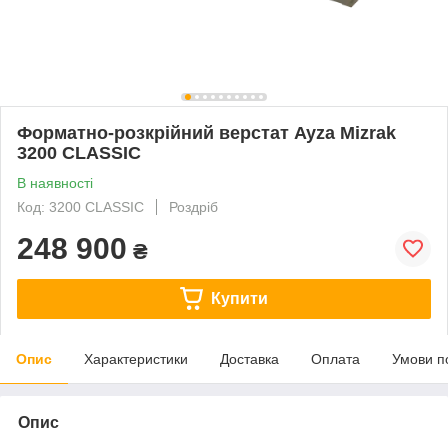
Форматно-розкрійний верстат Ayza Mizrak
3200 CLASSIC
В наявності
Код: 3200 CLASSIC
Роздріб
248 900
₴
Купити
Опис
Характеристики
Доставка
Оплата
Умови п
Опис