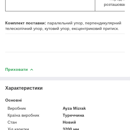
розташована 
Комплект поставки:
паралельний упор, перпендикулярний
телескопічний упор, кутовий упор, ексцентриковий притиск.
Приховати
Характеристики
Основні
Виробник
Ayza Mizrak
Країна виробник
Туреччина
Стан
Новий
Хід каретки
3200 мм