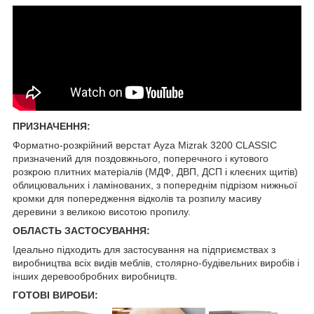
ПРИЗНАЧЕННЯ:
Форматно-розкрійний верстат Ayza Mizrak 3200 CLASSIC
призначений для поздовжнього, поперечного і кутового
розкрою плитних матеріалів (МДФ, ДВП, ДСП і клеєних щитів)
облицювальних і ламінованих, з попереднім підрізом нижньої
кромки для попередження відколів та розпилу масиву
деревини з великою висотою пропилу.
ОБЛАСТЬ ЗАСТОСУВАННЯ:
Ідеально підходить для застосування на підприємствах з
виробництва всіх видів меблів, столярно-будівельних виробів і
інших деревообробних виробництв.
ГОТОВІ ВИРОБИ: