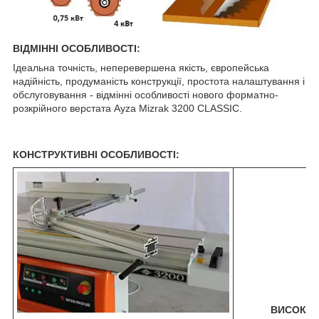
ВІДМІННІ ОСОБЛИВОСТІ:
Ідеальна точність, неперевершена якість, європейська
надійність, продуманість конструкції, простота налаштування і
обслуговування - відмінні особливості нового форматно-
розкрійного верстата Ayza Mizrak 3200 CLASSIC.
КОНСТРУКТИВНІ ОСОБЛИВОСТІ:
ВИСОКОТ