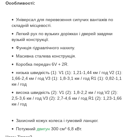
Особливості:
Універсал для перевезення сипучих вантажів по
складній місцевості.
Легкий рух по вузьких доріжках і дверей завдяки
вузькій конструкції.
Функція гідравлічного нахилу.
Масивна сталева конструкція.
Коробка передач 6V + 2R.
низька швидкість (1): V1 (1): 1,21-1,44 км / год V2 (1):
1,66-2,4 км / год V3 (1): 1,8-3,1 км / год R1 (1): 0,82-1,1
км / год
висока швидкість (2): V1 (2): 1,8-2,2 км / год V2 (2):
2,5-3,6 км / год V3 (2): 2,7-4,6 км / год R1 (2): 1,23-1,66
км / год
Захисний кожух колеса і гумовий ланцюг.
Потужний
двигун
300 см³ 6,8 кВт.