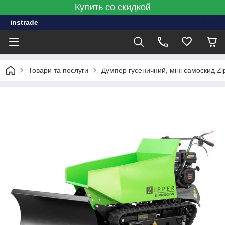
Купить со скидкой
instrade
Товари та послуги
Думпер гусеничний, міні самоскид Z