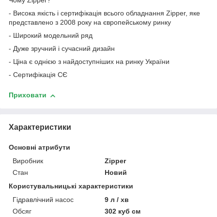
Чому Zipper?
- Висока якість і сертифікація всього обладнання Zipper, яке
представлено з 2008 року на європейському ринку
- Широкий модельний ряд
- Дуже зручний і сучасний дизайн
- Ціна є однією з найдоступніших на ринку України
- Сертифікація СЄ
Приховати
Характеристики
Основні атрибути
Виробник
Zipper
Стан
Новий
Користувальницькі характеристики
Гідравлічний насос
9 л / хв
Обсяг
302 куб см