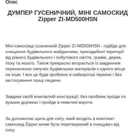
Опис
ДУМПЕР ГУСЕНИЧНИЙ, МІНІ САМОСКИД
Zipper ZI-MD500HSN
Міні-самоскид гусеничний Zipper ZI-MD500HSN - підійде для
очищення будівельного майданчика, присадибної території
від різного будівельного і побутового сміття, гравію, дерев,
піску та іншого. Також прекрасно впорається із завданням
перенесення сипучих будівельних матеріалів з одного місця
на інше. І все це буде зроблено в найкоротші терміни і без
застосування праці людини.
Завдяки своїй компактній конструкції, без проблем проїде по
вузьких доріжках і пройде в невеликі ворота.
За допомогою щита для снігу, який входить в комплект
самоскид Zipper може бути перетворений в очищувач від
снігу.