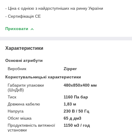
- Ціна є однією з найдоступніших на ринку України
- Сертифікація СЕ
Приховати
Характеристики
Основні атрибути
Виробник
Zipper
Користувальницькі характеристики
Габарити упаковки
480х850х400 мм
(ШхДхВ)
Тиск
1160 Па бар
Довжина кабелю
1,83 м
Напруга
230 В / 50 Гц
Обсяг мішка
65 д дм3
Продуктивність витяжної
1150 м3 / год
установки