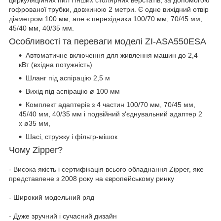
циркуляційних пил і інших столярних верстатів, за допомогою
гофрованої трубки, довжиною 2 метри. Є одне вихідний отвір
діаметром 100 мм, але є перехідники 100/70 мм, 70/45 мм,
45/40 мм, 40/35 мм.
Особливості та переваги моделі ZI-ASA550ESA
Автоматичне включення для живлення машин до 2,4
кВт (вхідна потужність)
Шланг під аспірацію 2,5 м
Вихід під аспірацію ø 100 мм
Комплект адаптерів з 4 частин 100/70 мм, 70/45 мм,
45/40 мм, 40/35 мм і подвійний з'єднувальний адаптер 2
x ø35 мм,
Шасі, стружку і фільтр-мішок
Чому Zipper?
- Висока якість і сертифікація всього обладнання Zipper, яке
представлене з 2008 року на європейському ринку
- Широкий модельний ряд
- Дуже зручний і сучасний дизайн