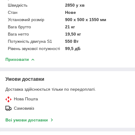
Швидкість
2850 у хв
Стан
Нове
Установчий розмір
900 х 500 х 1550 мм
Вага брутто
21 кг
Вага нетто
19,50 кг
Потужність двигуна S1
550 Вт
Рівень звукової потужності
99,5 дБ
Приховати
Умови доставки
Доставка здійснюється тільки по передоплаті.
Нова Пошта
Самовивіз
Всі умови доставки