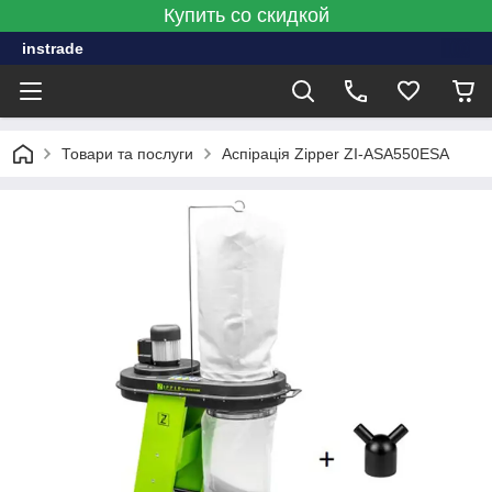
Купить со скидкой
instrade
Товари та послуги
Аспірація Zipper ZI-ASA550ESA