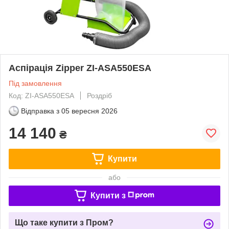
Аспірація Zipper ZI-ASA550ESA
Під замовлення
Код: ZI-ASA550ESA
Роздріб
Відправка з
05 вересня 2026
14 140
₴
Купити
або
Купити з
Що таке купити з Пром?