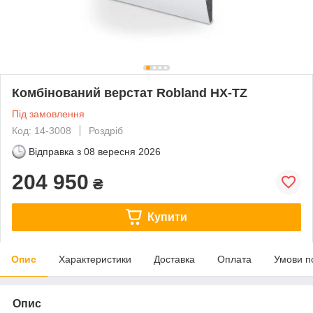
Комбінований верстат Robland HX-TZ
Під замовлення
Код: 14-3008
Роздріб
Відправка з
08 вересня 2026
204 950
₴
Купити
Опис
Характеристики
Доставка
Оплата
Умови п
Опис