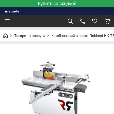
Купить со скидкой
instrade
Товари та послуги
Комбінований верстат Robland HX-T