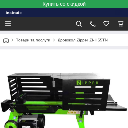
Купить со скидкой
instrade
Товари та послуги
Дровокол Zipper ZI-HS5TN