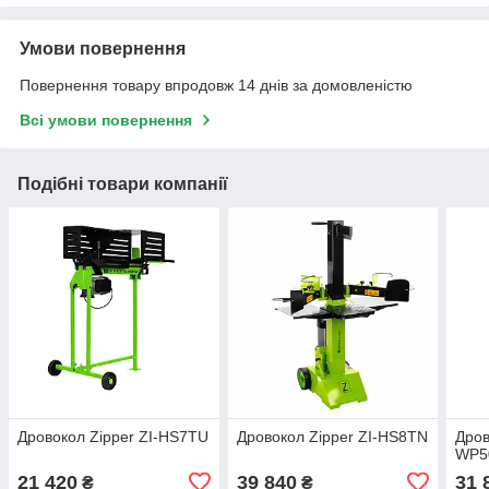
Умови повернення
Повернення товару впродовж 14 днів за домовленістю
Всі умови повернення
Подібні товари компанії
Дровокол Zipper ZI-HS7TU
Дровокол Zipper ZI-HS8TN
Дров
WP5
21 420
39 840
31 
₴
₴