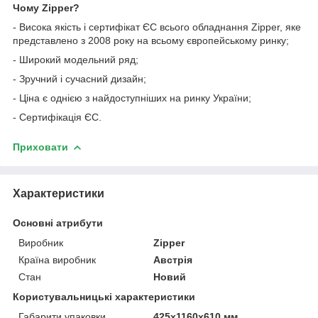
Чому Zipper?
- Висока якість і сертифікат ЄС всього обладнання Zipper, яке
представлено з 2008 року на всьому європейському ринку;
- Широкий модельний ряд;
- Зручний і сучасний дизайн;
- Ціна є однією з найдоступніших на ринку України;
- Сертифікація ЄС.
Приховати
Характеристики
Основні атрибути
Виробник
Zipper
Країна виробник
Австрія
Стан
Новий
Користувальницькі характеристики
Габарити упаковки
425х1160х610 мм