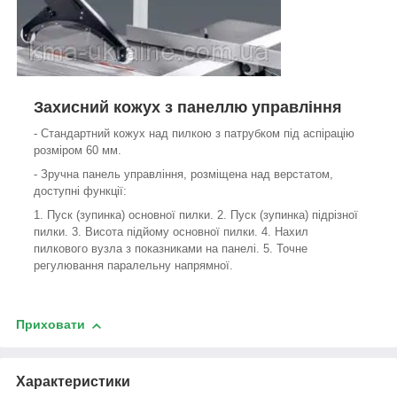
Захисний кожух з панеллю управління
- Стандартний кожух над пилкою з патрубком під аспірацію
розміром 60 мм.
- Зручна панель управління, розміщена над верстатом,
доступні функції:
1. Пуск (зупинка) основної пилки. 2. Пуск (зупинка) підрізної
пилки. 3. Висота підйому основної пилки. 4. Нахил
пилкового вузла з показниками на панелі. 5. Точне
регулювання паралельну напрямної.
Приховати
Характеристики