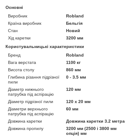
Основні
Виробник
Robland
Країна виробник
Бельгія
Стан
Новий
Хід каретки
3200 мм
Користувальницькі характеристики
Бренд
Robland
Вага верстата
1100 кг
Висота столу
860 мм
Глибина різання підрізної
0 - 3.5 мм
пили
Діаметр нижнього
120 мм
патрубка під аспірацію
Діаметр підрізної пили
120 x 20 мм
Діаметри верхнього
60 мм
патрубка під аспірацію
Довжина каретки
Довжина каретки 3.2 метра
Довжина пропилу
3200 мм (2500 і 3800 мм
опція) мм