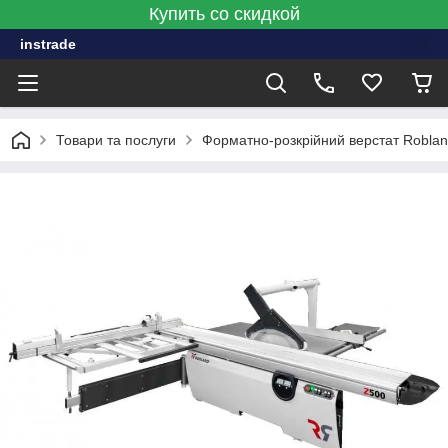
Купить со скидкой
instrade
Товари та послуги
Форматно-розкрійний верстат Roblan