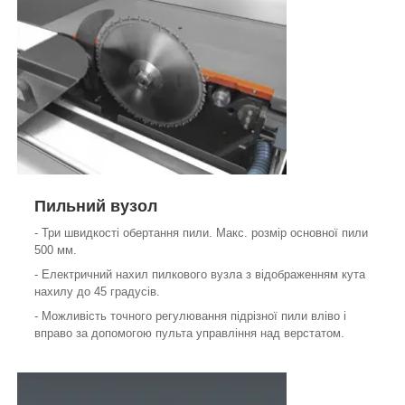
Пильний вузол
- Три швидкості обертання пили. Макс. розмір основної пили
500 мм.
- Електричний нахил пилкового вузла з відображенням кута
нахилу до 45 градусів.
- Можливість точного регулювання підрізної пили вліво і
вправо за допомогою пульта управління над верстатом.