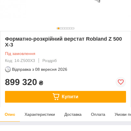
Форматно-розкрійний верстат Robland Z 500
X-3
Під замовлення
Код: 14-Z500X3
Роздріб
Відправка з
08 вересня 2026
899 320
₴
Купити
Опис
Характеристики
Доставка
Оплата
Умови п