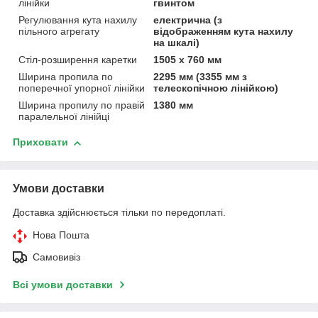
лінійки
гвинтом
Регулювання кута нахилу
електрична (з
пільного агрегату
відображенням кута нахилу
на шкалі)
Стіл-розширення каретки
1505 x 760 мм
Ширина пропила по
2295 мм (3355 мм з
поперечної упорної лінійки
телескопічною лінійкою)
Ширина пропилу по правій
1380 мм
паралельної лінійці
Приховати
Умови доставки
Доставка здійснюється тільки по передоплаті.
Нова Пошта
Самовивіз
Всі умови доставки