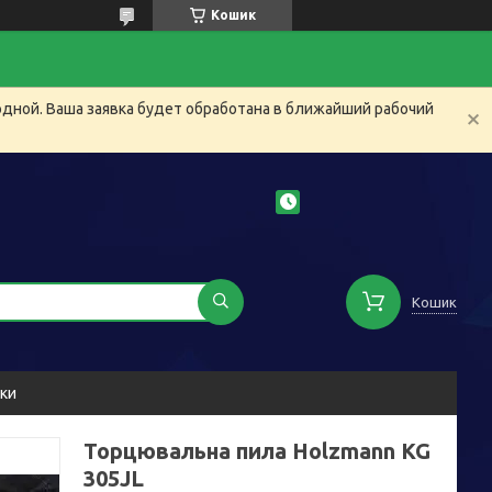
Кошик
одной. Ваша заявка будет обработана в ближайший рабочий
Кошик
уки
Торцювальна пила Holzmann KG
305JL