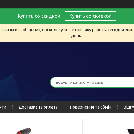
Купить со скидкой
Купить со скидкой
заказы и сообщения, поскольку по ее графику работы сегодня вых
день.
кти
Доставка та оплата
Повернення та обмін
Відг