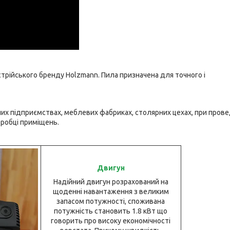
стрійського бренду Holzmann. Пила призначена для точного і
х підприємствах, меблевих фабриках, столярних цехах, при прове
бробці приміщень.
Двигун
Надійний двигун розрахований на
щоденні навантаження з великим
запасом потужності, споживана
потужність становить 1.8 кВт що
говорить про високу економічності