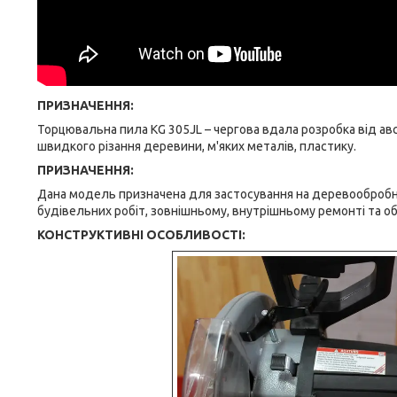
ПРИЗНАЧЕННЯ:
Торцювальна пила KG 305JL – чергова вдала розробка від ав
швидкого різання деревини, м'яких металів, пластику.
ПРИЗНАЧЕННЯ:
Дана модель призначена для застосування на деревообробни
будівельних робіт, зовнішньому, внутрішньому ремонті та о
КОНСТРУКТИВНІ ОСОБЛИВОСТІ: