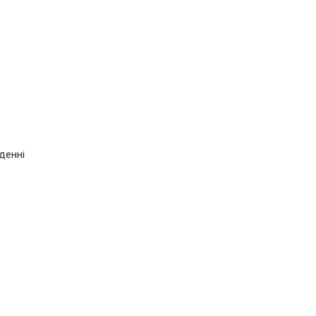
денні