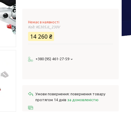
Немає в наявності
Код:
KG305JL_230V
14 260 ₴
+380 (95) 461-27-59
повернення товару
протягом 14 днів
за домовленістю