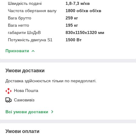
Швидкість подачі
1,8-7,3 м/хв
Частота обертання валу
1800 об/хв об/хв
Вага брутто
259 кг
Вага нетто
195 кг
габарити ШхДхВ
830х1150х1320 мм
Потужність двигуна S1
1500 Вт
Приховати
Умови доставки
Доставка здійснюється тільки по передоплаті.
Нова Пошта
Самовивіз
Всі умови доставки
Умови оплати