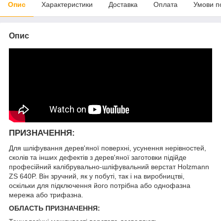
Опис
Характеристики
Доставка
Оплата
Умови п
Опис
ПРИЗНАЧЕННЯ:
Для шліфування дерев'яної поверхні, усунення нерівностей,
сколів та інших дефектів з дерев'яної заготовки підійде
професійний калібрувально-шліфувальний верстат Holzmann
ZS 640P. Він зручний, як у побуті, так і на виробництві,
оскільки для підключення його потрібна або однофазна
мережа або трифазна.
ОБЛАСТЬ ПРИЗНАЧЕННЯ: