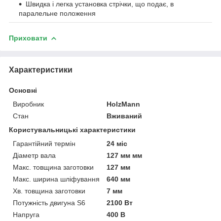
Швидка і легка установка стрічки, що подає, в
паралельне положення
Приховати
Характеристики
Основні
Виробник
HolzMann
Стан
Вживаний
Користувальницькі характеристики
Гарантійний термін
24 міс
Діаметр вала
127 мм мм
Макс. товщина заготовки
127 мм
Макс. ширина шліфування
640 мм
Хв. товщина заготовки
7 мм
Потужність двигуна S6
2100 Вт
Напруга
400 В