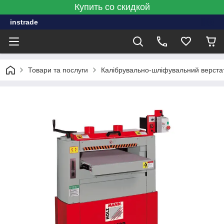
Купить со скидкой
instrade
Товари та послуги
Калібрувально-шліфувальний верста