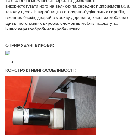
Технологічні можливості верстата дозволяють
використовувати його на великих та середніх підприємствах, а
також у цехах із виробництва столярно-будівельних виробів,
віконних блоків, дверей з масиву деревини, клеєних меблевих
щитів, погонажних виробів, елементів меблів, паркету та
інших деревообробних виробництвах.
ОТРИМУВАНІ ВИРОБИ:
КОНСТРУКТИВНІ ОСОБЛИВОСТІ: