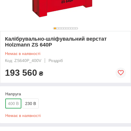
Калібрувально-шліфувальний верстат
Holzmann ZS 640P
Немає в наявності
Код: ZS640P_400V
Роздріб
193 560
₴
Напруга
400 В
230 В
Немає в наявності