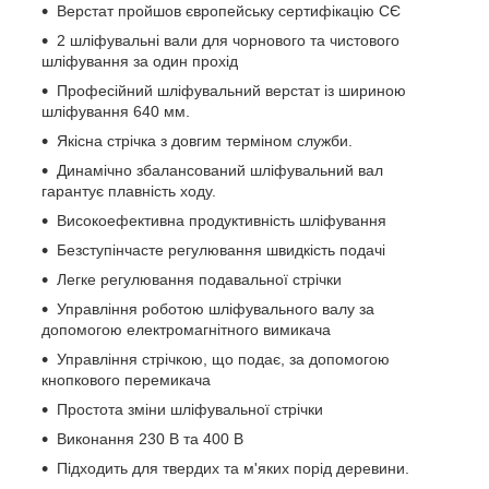
Верстат пройшов європейську сертифікацію СЄ
2 шліфувальні вали для чорнового та чистового
шліфування за один прохід
Професійний шліфувальний верстат із шириною
шліфування 640 мм.
Якісна стрічка з довгим терміном служби.
Динамічно збалансований шліфувальний вал
гарантує плавність ходу.
Високоефективна продуктивність шліфування
Безступінчасте регулювання швидкість подачі
Легке регулювання подавальної стрічки
Управління роботою шліфувального валу за
допомогою електромагнітного вимикача
Управління стрічкою, що подає, за допомогою
кнопкового перемикача
Простота зміни шліфувальної стрічки
Виконання 230 В та 400 В
Підходить для твердих та м'яких порід деревини.