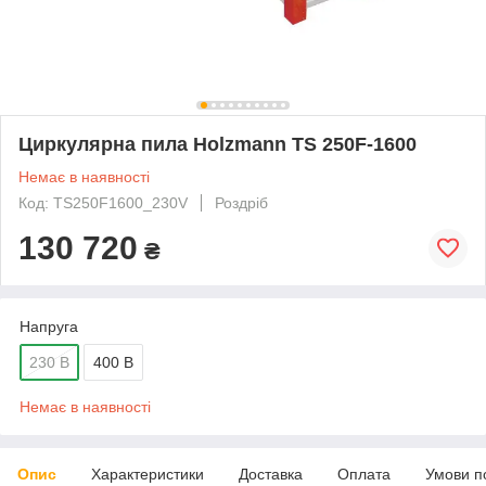
Циркулярна пила Holzmann TS 250F-1600
Немає в наявності
Код: TS250F1600_230V
Роздріб
130 720
₴
Напруга
230 В
400 В
Немає в наявності
Опис
Характеристики
Доставка
Оплата
Умови п