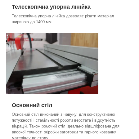
Телескопічна упорна лінійка
Телескопічна упорна лінійка дозволяє різати матеріал
шириною до 1400 мм
Основний стіл
Основний стіл виконаний з чавуну, для конструктивної
потужності і стабільності роботи верстата і відсутність
вібрацій. Також робочий стіл ідеально відшліфована для
високої точності обробки заготовки та гарного ковзання
матеріалу по столу.