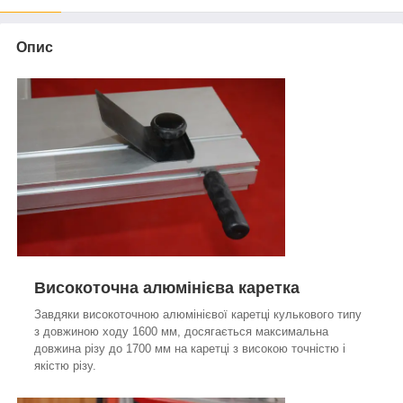
Опис
Високоточна алюмінієва каретка
Завдяки високоточною алюмінієвої каретці кулькового типу
з довжиною ходу 1600 мм, досягається максимальна
довжина різу до 1700 мм на каретці з високою точністю і
якістю різу.