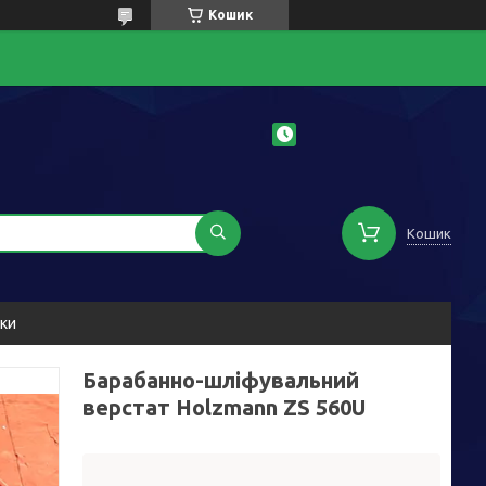
Кошик
Кошик
уки
Барабанно-шліфувальний
верстат Holzmann ZS 560U