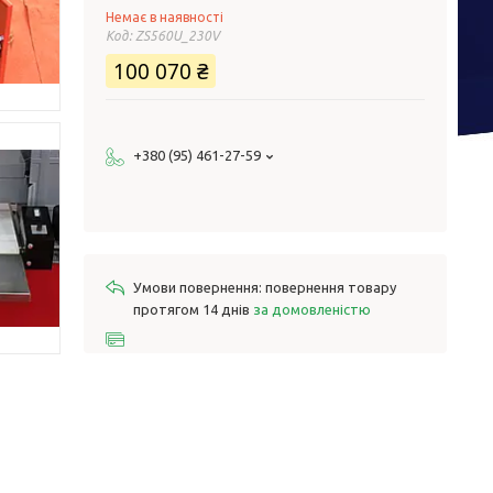
Немає в наявності
Код:
ZS560U_230V
100 070 ₴
+380 (95) 461-27-59
повернення товару
протягом 14 днів
за домовленістю