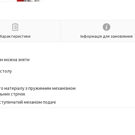
Характеристики
Інформація для замовлення
йн можна зняти
 столу
го матеріалу з пружинним механізмом
ьних стрічок
ступінчатий механізм подачі