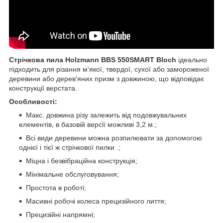
Стрічкова пила Holzmann BBS 550SMART Bloch
ідеально
підходить для різання м'якої, твердої, сухої або замороженої
деревини або дерев'яних призм з довжиною, що відповідає
конструкції верстата.
Особливості:
Макс. довжина різу залежить від подовжувальних
елементів, в базовій версії можливі 3,2 м.;
Всі види деревини можна розпилювати за допомогою
однієї і тієї ж стрічкової пилки .;
Міцна і безвібраційна конструкція;
Мінімальне обслуговування;
Простота в роботі;
Масивні робочі колеса прецизійного лиття;
Прецизійні напрямні;