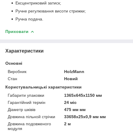
Ексцентриковий затиск;
Ручне регулювання висоти стрижки;
Ручна подача.
Приховати
Характеристики
Основні
Виробник
HolzMann
Стан
Новий
Користувальницькі характеристики
Габарити упаковки
1365х645х1150 мм
Гарантійний термін
24 міс
Діаметр шківів
475 мм мм
Довжина пільной стрічки
33658х25х0,9 мм мм
Довжина подовженого
2 м
модуля