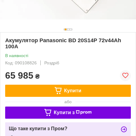
Акумулятор Panasonic BD 20S14P 72v44Ah
100A
В наявності
Код: 090108826
Роздріб
65 985
₴
Купити
або
Купити з
Що таке купити з Пром?