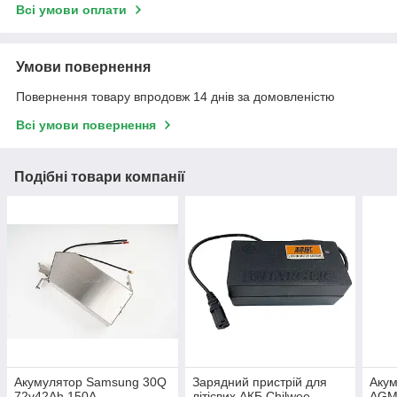
Всі умови оплати
Умови повернення
Повернення товару впродовж 14 днів за домовленістю
Всі умови повернення
Подібні товари компанії
Акумулятор Samsung 30Q
Зарядний пристрій для
Акум
72v42Ah 150A
літієвих АКБ Chilwee
AGM