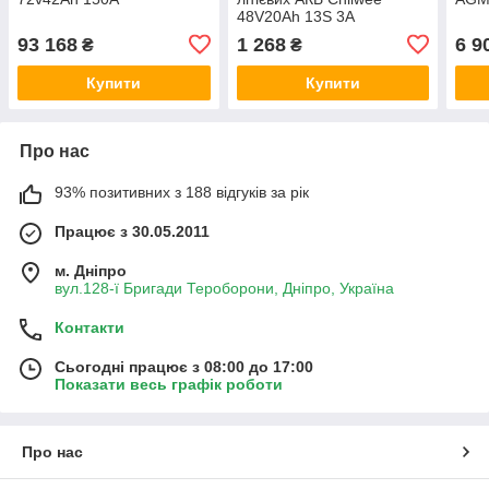
48V20Ah 13S 3A
93 168
1 268
6 9
₴
₴
Купити
Купити
Про нас
93% позитивних з 188 відгуків за рік
Працює з 30.05.2011
м. Дніпро
вул.128-ї Бригади Тероборони, Дніпро, Україна
Контакти
Сьогодні працює з 08:00 до 17:00
Показати весь графік роботи
Про нас