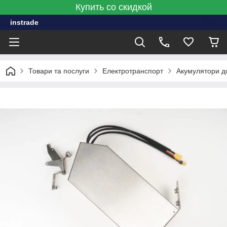
Купить со скидкой
instrade
Товари та послуги
Електротранспорт
Акумулятори д